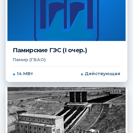
Памирские ГЭС (I очер.)
Памир (ГБАО)
14 МВт
Действующая