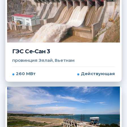
ГЭС Се-Сан 3
провинция Зялай, Вьетнам
260 МВт
Действующая