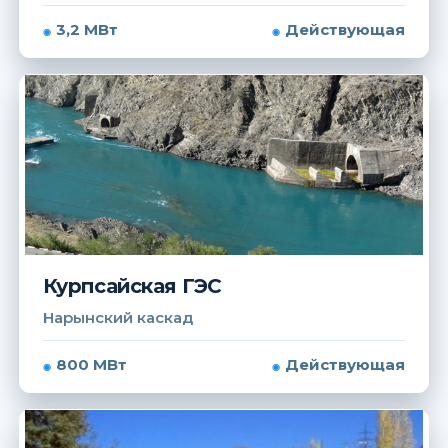
3,2 МВт
Действующая
Курпсайская ГЭС
Нарынский каскад
800 МВт
Действующая