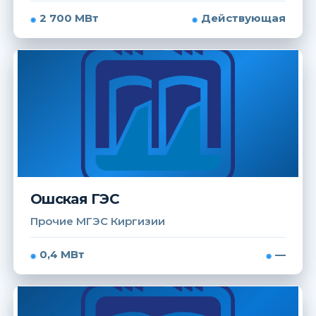
2 700 МВт
Действующая
Ошская ГЭС
Прочие МГЭС Киргизии
0,4 МВт
—