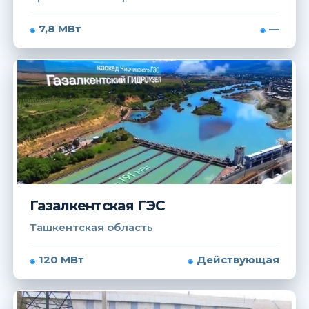
7,8 МВт
—
Газалкентская ГЭС
Ташкентская область
120 МВт
Действующая