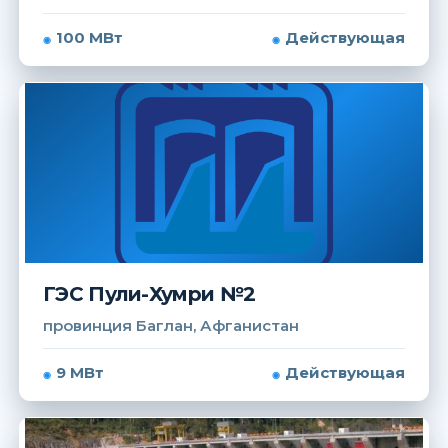
100 МВт
Действующая
ГЭС Пули-Хумри №2
провинция Баглан, Афганистан
9 МВт
Действующая