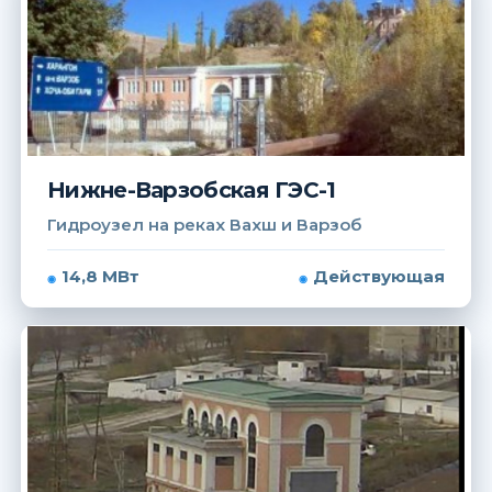
Нижне-Варзобская ГЭС-1
Гидроузел на реках Вахш и Варзоб
14,8 МВт
Действующая