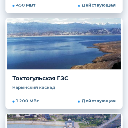
450 МВт
Действующая
Токтогульская ГЭС
Нарынский каскад
1 200 МВт
Действующая