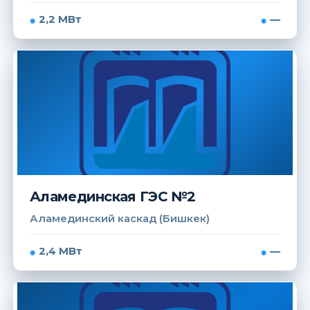
2,2 МВт
—
Аламединская ГЭС №2
Аламединский каскад (Бишкек)
2,4 МВт
—