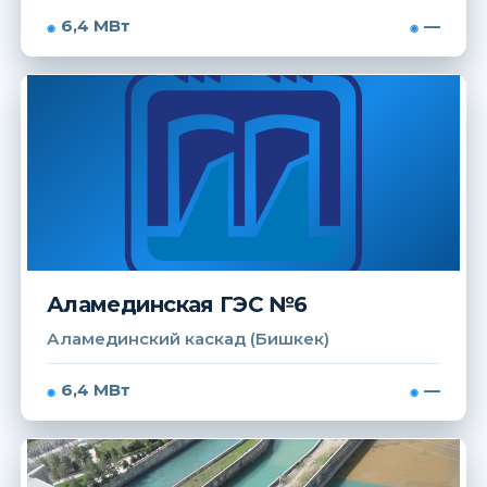
6,4 МВт
—
Аламединская ГЭС №6
Аламединский каскад (Бишкек)
6,4 МВт
—