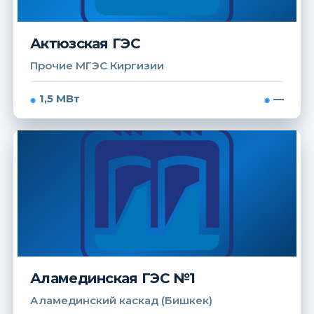
Актюзская ГЭС
Прочие МГЭС Киргизии
1,5 МВт
—
Аламединская ГЭС №1
Аламединский каскад (Бишкек)