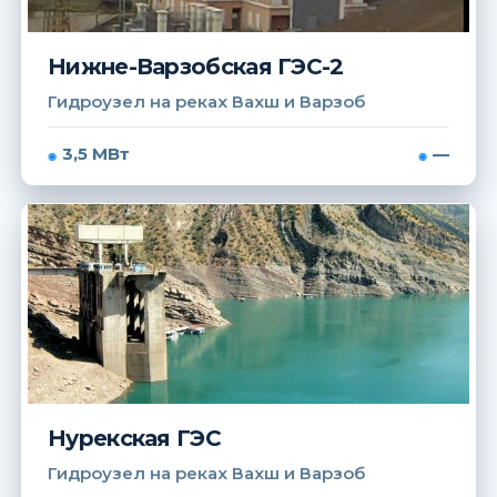
Нижне-Варзобская ГЭС-2
Гидроузел на реках Вахш и Варзоб
3,5 МВт
—
Нурекская ГЭС
Гидроузел на реках Вахш и Варзоб