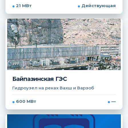
21 МВт
Действующая
Байпазинская ГЭС
Гидроузел на реках Вахш и Варзоб
600 МВт
—