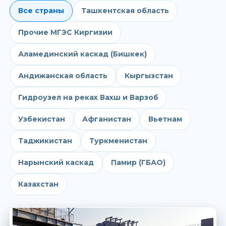
Все страны
Ташкентская область
Прочие МГЭС Киргизии
Аламединский каскад (Бишкек)
Андижанская область
Кыргызстан
Гидроузел на реках Вахш и Варзоб
Узбекистан
Афганистан
Вьетнам
Таджикистан
Туркменистан
Нарынский каскад
Памир (ГБАО)
Казахстан