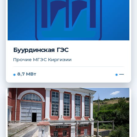
Буурдинская ГЭС
Прочие МГЭС Киргизии
8,7 МВт
—