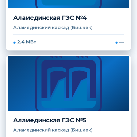
Аламединская ГЭС №4
Аламединский каскад (Бишкек)
2,4 МВт
—
Аламединская ГЭС №5
Аламединский каскад (Бишкек)