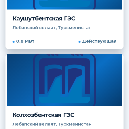
Каушутбентская ГЭС
Лебапский велаят, Туркменистан
0,8 МВт
Действующая
Колхозбентская ГЭС
Лебапский велаят, Туркменистан