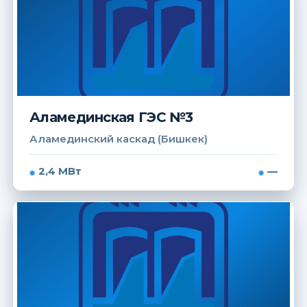
Аламединская ГЭС №3
Аламединский каскад (Бишкек)
2,4 МВт
—