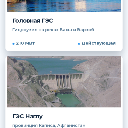
Головная ГЭС
Гидроузел на реках Вахш и Варзоб
210 МВт
Действующая
ГЭС Наглу
провинция Каписа, Афганистан