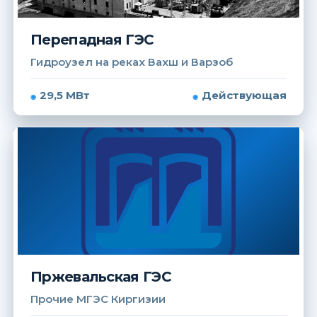
Перепадная ГЭС
Гидроузел на реках Вахш и Варзоб
29,5 МВт
Действующая
Пржевальская ГЭС
Прочие МГЭС Киргизии