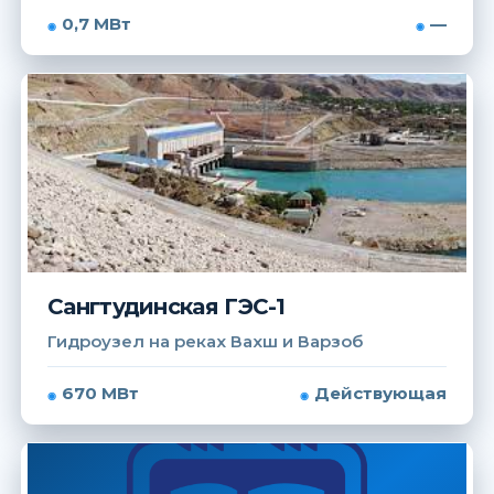
0,7 МВт
—
Сангтудинская ГЭС-1
Гидроузел на реках Вахш и Варзоб
670 МВт
Действующая