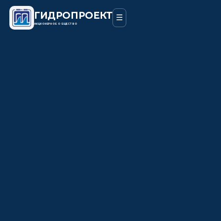
ГИДРОПРОЕКТ
☰
АКЦИОНЕРНОЕ ОБЩЕСТВО