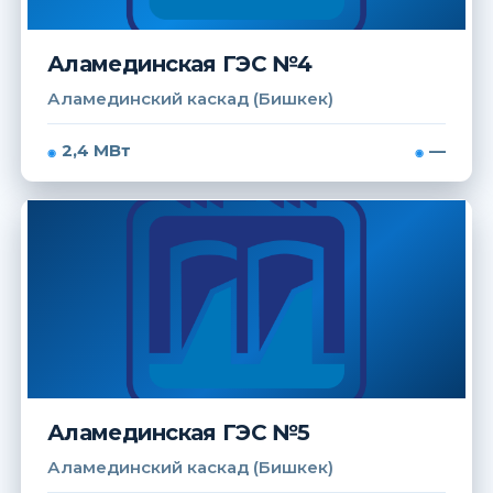
Аламединская ГЭС №4
Аламединский каскад (Бишкек)
2,4 МВт
—
Аламединская ГЭС №5
Аламединский каскад (Бишкек)