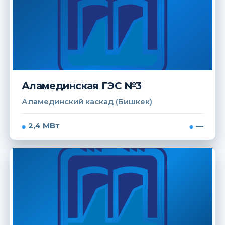
Аламединская ГЭС №3
Аламединский каскад (Бишкек)
2,4 МВт
—