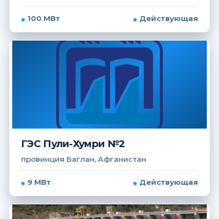
100 МВт
Действующая
ГЭС Пули-Хумри №2
провинция Баглан, Афганистан
9 МВт
Действующая