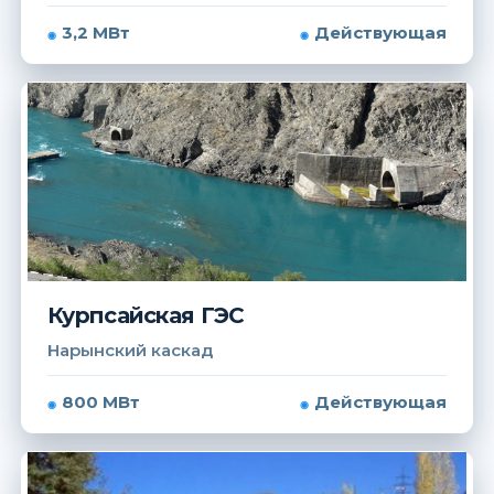
3,2 МВт
Действующая
Курпсайская ГЭС
Нарынский каскад
800 МВт
Действующая