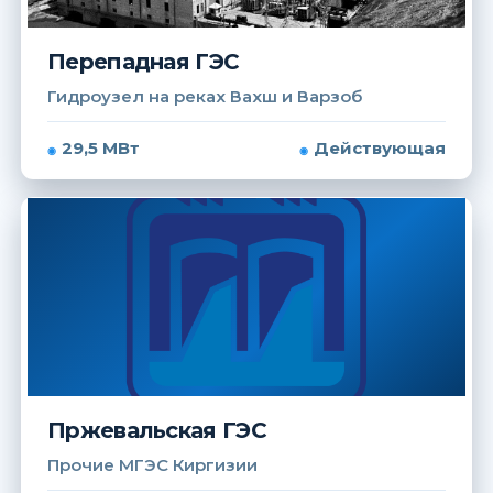
Перепадная ГЭС
Гидроузел на реках Вахш и Варзоб
29,5 МВт
Действующая
Пржевальская ГЭС
Прочие МГЭС Киргизии