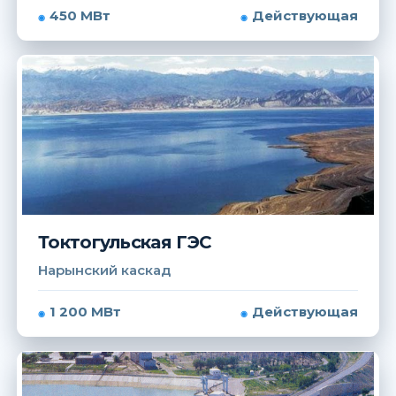
450 МВт
Действующая
Токтогульская ГЭС
Нарынский каскад
1 200 МВт
Действующая