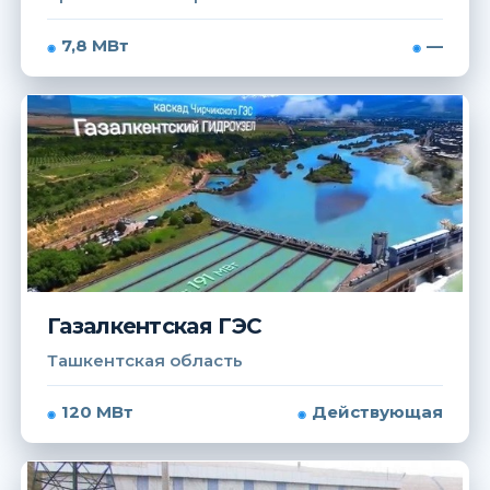
7,8 МВт
—
Газалкентская ГЭС
Ташкентская область
120 МВт
Действующая