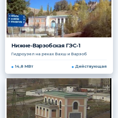
Нижне-Варзобская ГЭС-1
Гидроузел на реках Вахш и Варзоб
14,8 МВт
Действующая