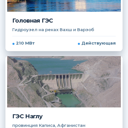
Головная ГЭС
Гидроузел на реках Вахш и Варзоб
210 МВт
Действующая
ГЭС Наглу
провинция Каписа, Афганистан