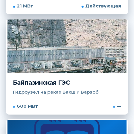
21 МВт
Действующая
Байпазинская ГЭС
Гидроузел на реках Вахш и Варзоб
600 МВт
—