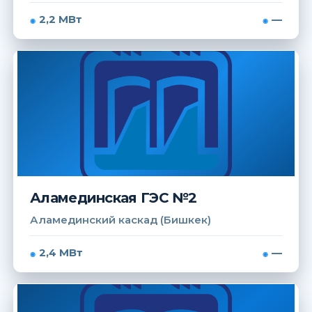
2,2 МВт
—
Аламединская ГЭС №2
Аламединский каскад (Бишкек)
2,4 МВт
—