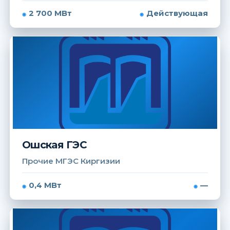
2 700 МВт
Действующая
Ошская ГЭС
Прочие МГЭС Киргизии
0,4 МВт
—