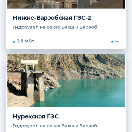
Нижне-Варзобская ГЭС-2
Гидроузел на реках Вахш и Варзоб
3,5 МВт
—
Нурекская ГЭС
Гидроузел на реках Вахш и Варзоб