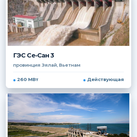
ГЭС Се-Сан 3
провинция Зялай, Вьетнам
260 МВт
Действующая