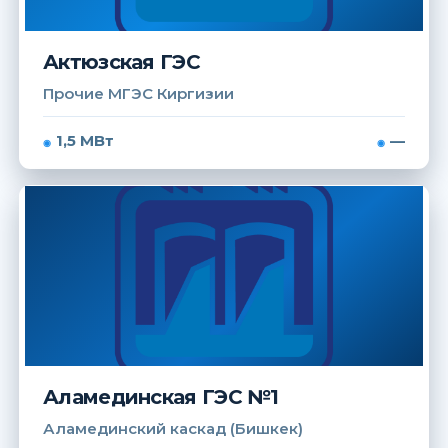
Актюзская ГЭС
Прочие МГЭС Киргизии
1,5 МВт
—
Аламединская ГЭС №1
Аламединский каскад (Бишкек)