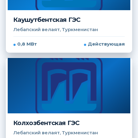
Каушутбентская ГЭС
Лебапский велаят, Туркменистан
0,8 МВт
Действующая
Колхозбентская ГЭС
Лебапский велаят, Туркменистан