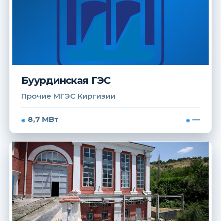
Буурдинская ГЭС
Прочие МГЭС Киргизии
8,7 МВт
—