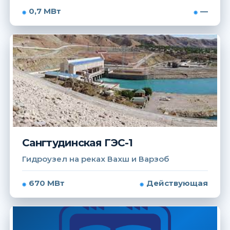
0,7 МВт
—
Сангтудинская ГЭС-1
Гидроузел на реках Вахш и Варзоб
670 МВт
Действующая