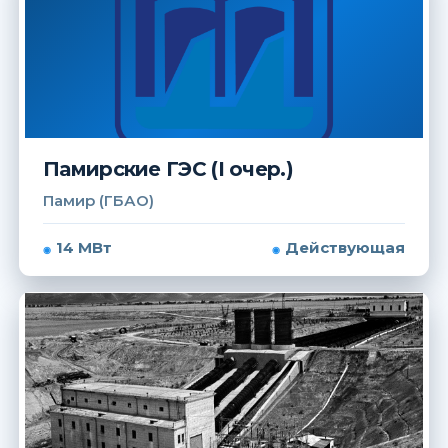
Памирские ГЭС (I очер.)
Памир (ГБАО)
14 МВт
Действующая