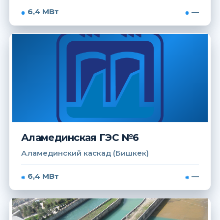
6,4 МВт
—
Аламединская ГЭС №6
Аламединский каскад (Бишкек)
6,4 МВт
—