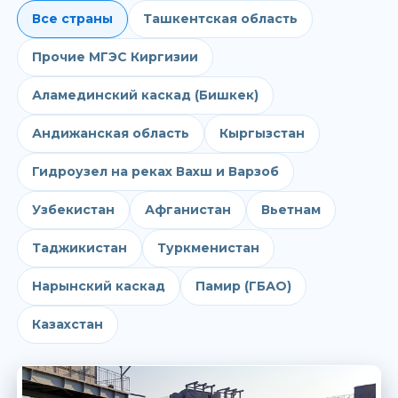
Все страны
Ташкентская область
Прочие МГЭС Киргизии
Аламединский каскад (Бишкек)
Андижанская область
Кыргызстан
Гидроузел на реках Вахш и Варзоб
Узбекистан
Афганистан
Вьетнам
Таджикистан
Туркменистан
Нарынский каскад
Памир (ГБАО)
Казахстан