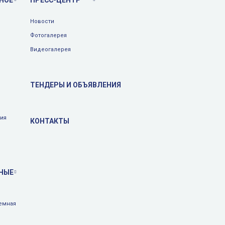
НОЕ
ПРЕСС-ЦЕНТР
Новости
Фотогалерея
Видеогалерея
ТЕНДЕРЫ И ОБЪЯВЛЕНИЯ
тия
КОНТАКТЫ
НЫЕ
емная