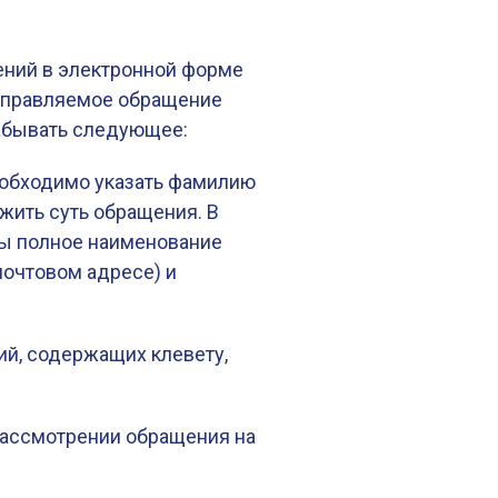
ений в электронной форме
аправляемое обращение
забывать следующее:
необходимо указать фамилию
ожить суть обращения. В
ы полное наименование
почтовом адресе) и
ий, содержащих клевету,
 рассмотрении обращения на