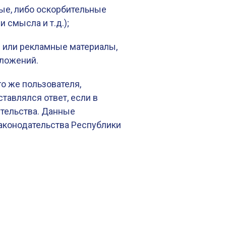
ые, либо оскорбительные
 смысла и т.д.);
 или рекламные материалы,
дложений.
го же пользователя,
тавлялся ответ, если в
тельства. Данные
аконодательства Республики