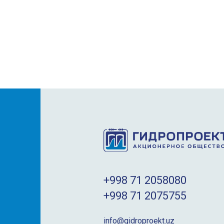
+998 71 2058080
+998 71 2075755
info@gidroproekt.uz