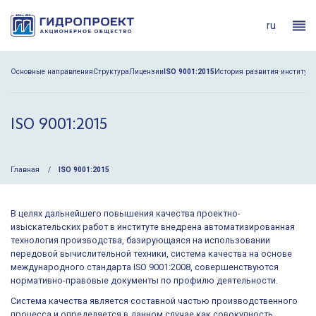
ru
Основные направления
Структура
Лицензии
ISO 9001:2015
История развития института
ISO 9001:2015
Главная
ISO 9001:2015
В целях дальнейшего повышения качества проектно-
изыскательских работ в институте внедрена автоматизированная
технология производства, базирующаяся на использовании
передовой вычислительной техники, система качества на основе
международного стандарта ISO 9001:2008, совершенствуются
нормативно-правовые документы по профилю деятельности.
Система качества является составной частью производственного
процесса и определяется в данном случае как совокупность