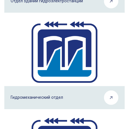
Отдел зданий гидроэлектростанций
Гидромеханический отдел