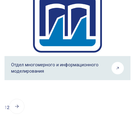
Отдел многомерного и информационного
моделирования
1
2