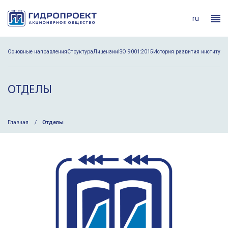
ru
Основные направления
Структура
Лицензии
ISO 9001:2015
История развития института
ОТДЕЛЫ
Главная
Отделы