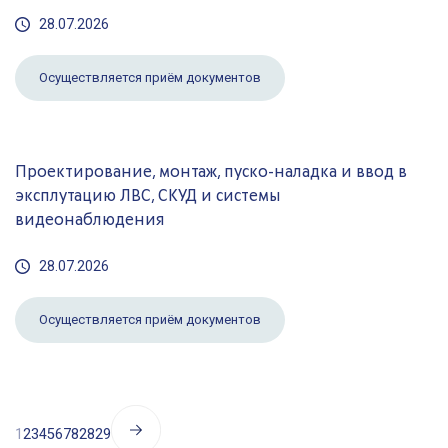
28.07.2026
Осуществляется приём документов
Проектирование, монтаж, пуско-наладка и ввод в
эксплутацию ЛВС, СКУД и системы
видеонаблюдения
28.07.2026
Осуществляется приём документов
1
2
3
4
5
6
7
8
28
29