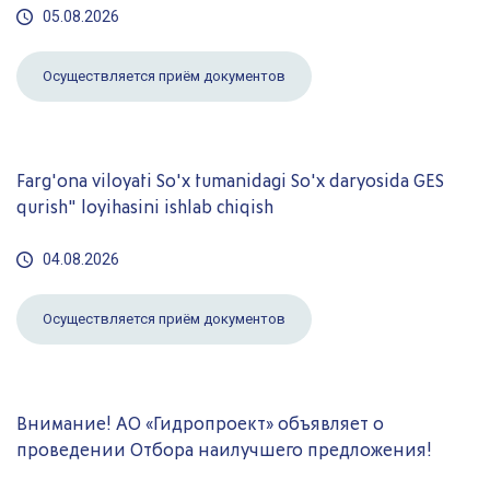
05.08.2026
Осуществляется приём документов
Farg'ona viloyati So'x tumanidagi So'x daryosida GES
qurish" loyihasini ishlab chiqish
04.08.2026
Осуществляется приём документов
Внимание! AО «Гидропроект» объявляет о
проведении Отбора наилучшего предложения!