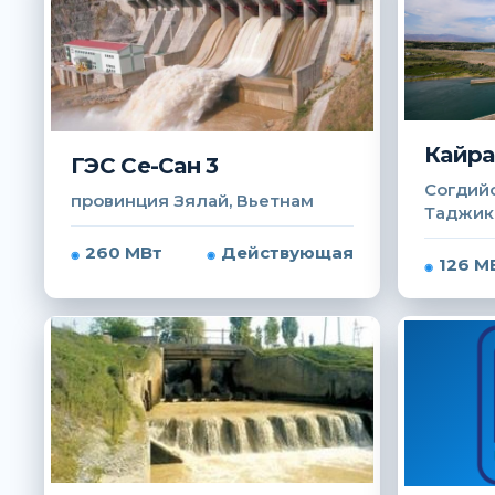
Кайра
ГЭС Се-Сан 3
Согдийс
провинция Зялай, Вьетнам
Таджик
260 МВт
Действующая
126 М