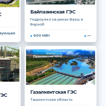
Байпазинская ГЭС
С
Гидроузел на реках Вахш и
Варзоб
вующая
600 МВт
—
Газалкентская ГЭС
ГЭС
Ташкентская область