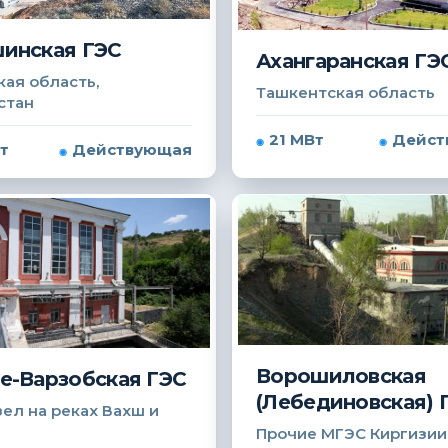
инская ГЭС
Ахангаранская ГЭ
ая область,
Ташкентская область
стан
21 МВт
Дейст
т
Действующая
Ворошиловская
е-Варзобская ГЭС
(Лебединовская) 
ел на реках Вахш и
Прочие МГЭС Киргизии