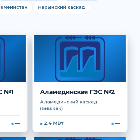
ркменистан
Нарынский каскад
С №1
Аламединская ГЭС №2
Аламединский каскад
(Бишкек)
—
2,4 МВт
—