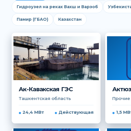
Гидроузел на реках Вахш и Варзоб
Узбекист
Памир (ГБАО)
Казахстан
Ак-Кавакская ГЭС
Актюз
Ташкентская область
Прочие
24,4 МВт
Действующая
1,5 МВ