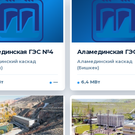
динская ГЭС №4
Аламединская ГЭ
инский каскад
Аламединский каскад
)
(Бишкек)
Вт
—
6,4 МВт