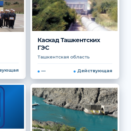
Каскад Ташкентских
ГЭС
Ташкентская область
вующая
—
Действующая