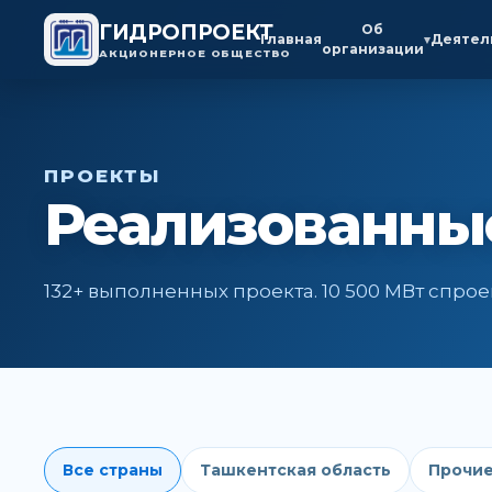
ГИДРОПРОЕКТ
Об
Главная
Деятел
▾
организации
АКЦИОНЕРНОЕ ОБЩЕСТВО
ПРОЕКТЫ
Реализованны
132+ выполненных проекта. 10 500 МВт спр
Все страны
Ташкентская область
Прочие