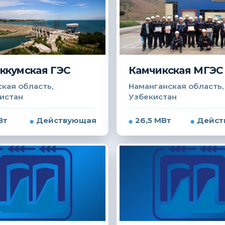
ккумская ГЭС
Камчикская МГЭС
кая область,
Наманганская область,
истан
Узбекистан
Вт
Действующая
26,5 МВт
Дейст