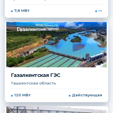
7,8 МВт
—
Газалкентская ГЭС
Ташкентская область
120 МВт
Действующая