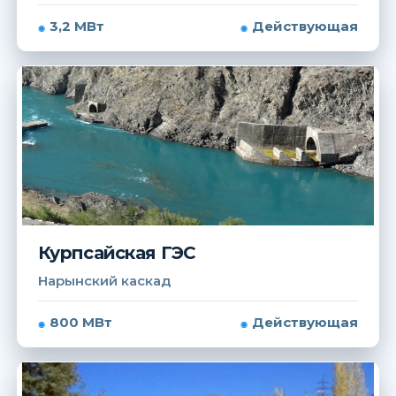
3,2 МВт
Действующая
Курпсайская ГЭС
Нарынский каскад
800 МВт
Действующая