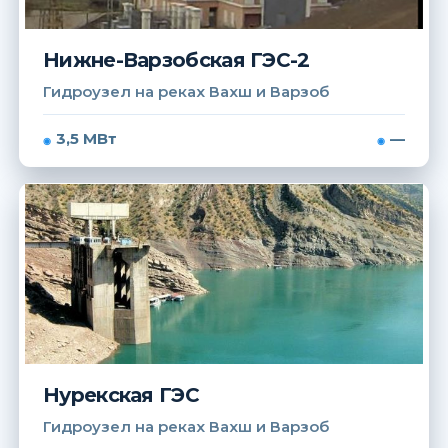
Нижне-Варзобская ГЭС-2
Гидроузел на реках Вахш и Варзоб
3,5 МВт
—
Нурекская ГЭС
Гидроузел на реках Вахш и Варзоб