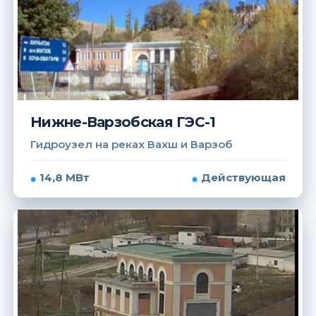
Нижне-Варзобская ГЭС-1
Гидроузел на реках Вахш и Варзоб
14,8 МВт
Действующая