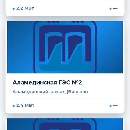
2,2 МВт
—
Аламединская ГЭС №2
Аламединский каскад (Бишкек)
2,4 МВт
—