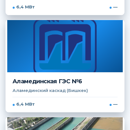
6,4 МВт
—
Аламединская ГЭС №6
Аламединский каскад (Бишкек)
6,4 МВт
—