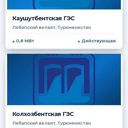
Каушутбентская ГЭС
Лебапский велаят, Туркменистан
0,8 МВт
Действующая
Колхозбентская ГЭС
Лебапский велаят, Туркменистан