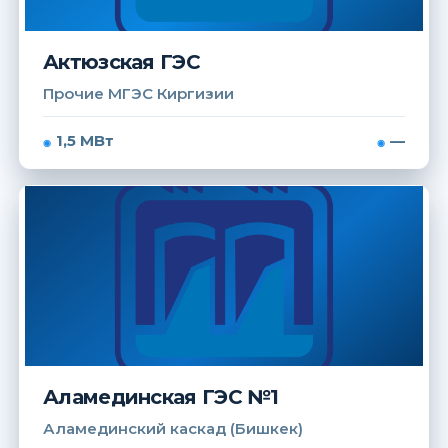
Актюзская ГЭС
Прочие МГЭС Киргизии
1,5 МВт
—
Аламединская ГЭС №1
Аламединский каскад (Бишкек)