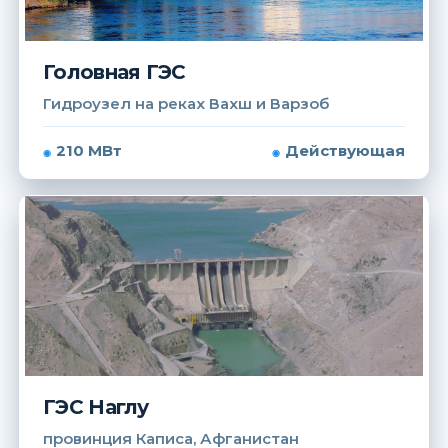
Головная ГЭС
Гидроузел на реках Вахш и Варзоб
210 МВт
Действующая
ГЭС Наглу
провинция Каписа, Афганистан