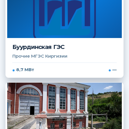
Буурдинская ГЭС
Прочие МГЭС Киргизии
8,7 МВт
—