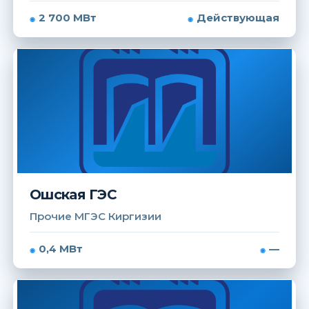
2 700 МВт
Действующая
Ошская ГЭС
Прочие МГЭС Киргизии
0,4 МВт
—