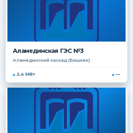
Аламединская ГЭС №3
Аламединский каскад (Бишкек)
2,4 МВт
—