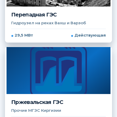
Перепадная ГЭС
Гидроузел на реках Вахш и Варзоб
29,5 МВт
Действующая
Пржевальская ГЭС
Прочие МГЭС Киргизии