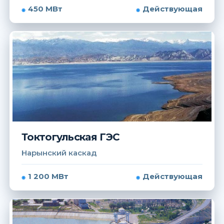
450 МВт
Действующая
Токтогульская ГЭС
Нарынский каскад
1 200 МВт
Действующая