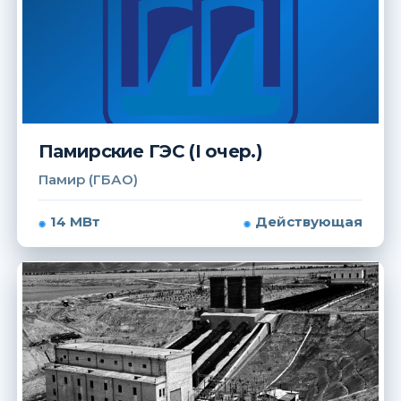
Памирские ГЭС (I очер.)
Памир (ГБАО)
14 МВт
Действующая