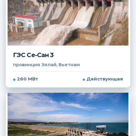
ГЭС Се-Сан 3
провинция Зялай, Вьетнам
260 МВт
Действующая