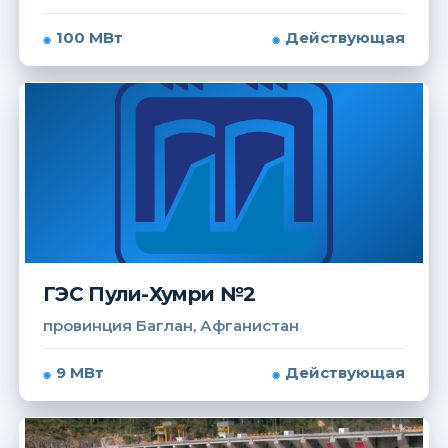
100 МВт
Действующая
ГЭС Пули-Хумри №2
провинция Баглан, Афганистан
9 МВт
Действующая