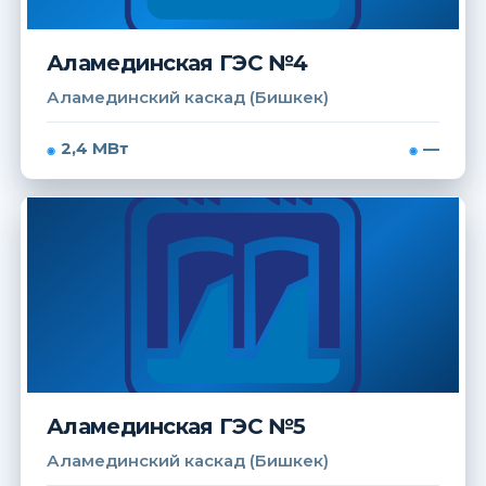
Аламединская ГЭС №4
Аламединский каскад (Бишкек)
2,4 МВт
—
Аламединская ГЭС №5
Аламединский каскад (Бишкек)