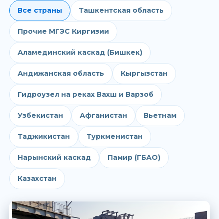
Все страны
Ташкентская область
Прочие МГЭС Киргизии
Аламединский каскад (Бишкек)
Андижанская область
Кыргызстан
Гидроузел на реках Вахш и Варзоб
Узбекистан
Афганистан
Вьетнам
Таджикистан
Туркменистан
Нарынский каскад
Памир (ГБАО)
Казахстан