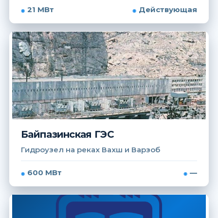
21 МВт
Действующая
Байпазинская ГЭС
Гидроузел на реках Вахш и Варзоб
600 МВт
—