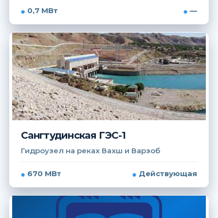
0,7 МВт
—
Сангтудинская ГЭС-1
Гидроузел на реках Вахш и Варзоб
670 МВт
Действующая