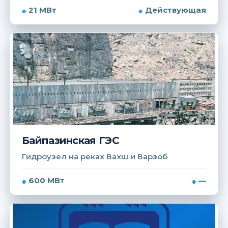
21 МВт
Действующая
Байпазинская ГЭС
Гидроузел на реках Вахш и Варзоб
600 МВт
—