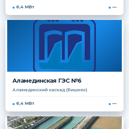
6,4 МВт
—
Аламединская ГЭС №6
Аламединский каскад (Бишкек)
6,4 МВт
—