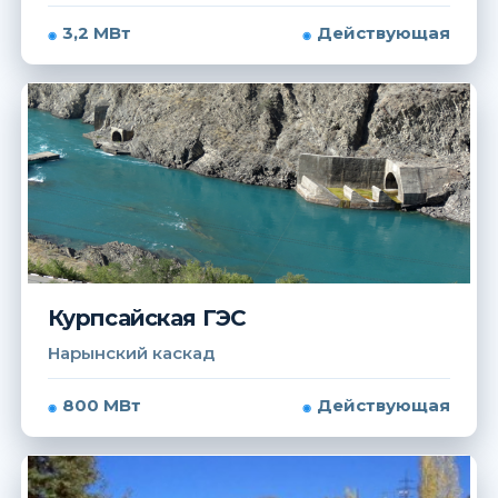
3,2 МВт
Действующая
Курпсайская ГЭС
Нарынский каскад
800 МВт
Действующая