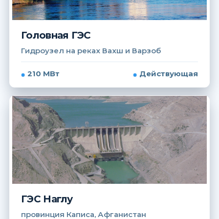
Головная ГЭС
Гидроузел на реках Вахш и Варзоб
210 МВт
Действующая
ГЭС Наглу
провинция Каписа, Афганистан