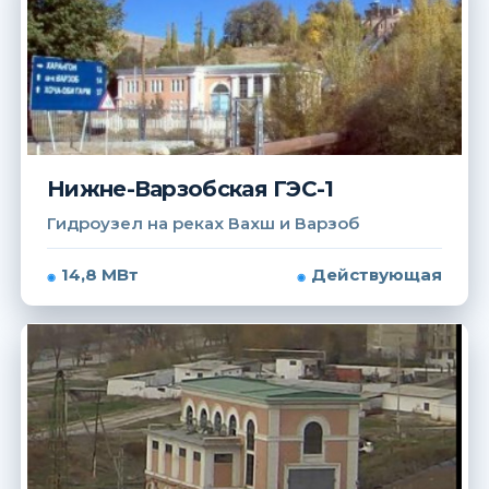
Нижне-Варзобская ГЭС-1
Гидроузел на реках Вахш и Варзоб
14,8 МВт
Действующая