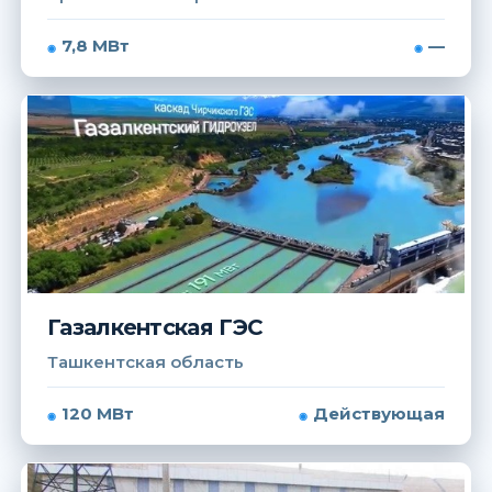
7,8 МВт
—
Газалкентская ГЭС
Ташкентская область
120 МВт
Действующая