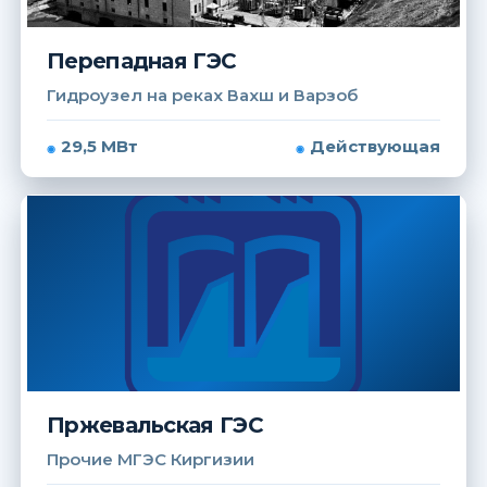
Перепадная ГЭС
Гидроузел на реках Вахш и Варзоб
29,5 МВт
Действующая
Пржевальская ГЭС
Прочие МГЭС Киргизии