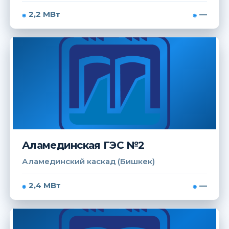
2,2 МВт
—
Аламединская ГЭС №2
Аламединский каскад (Бишкек)
2,4 МВт
—