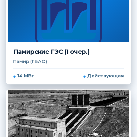
Памирские ГЭС (I очер.)
Памир (ГБАО)
14 МВт
Действующая