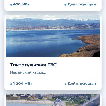
450 МВт
Действующая
Токтогульская ГЭС
Нарынский каскад
1 200 МВт
Действующая