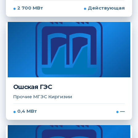
2 700 МВт
Действующая
Ошская ГЭС
Прочие МГЭС Киргизии
0,4 МВт
—