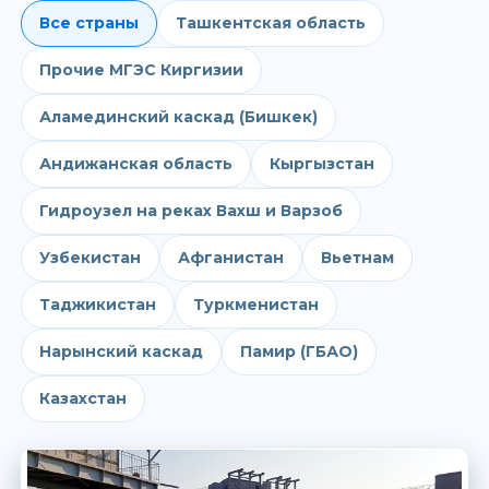
Все страны
Ташкентская область
Прочие МГЭС Киргизии
Аламединский каскад (Бишкек)
Андижанская область
Кыргызстан
Гидроузел на реках Вахш и Варзоб
Узбекистан
Афганистан
Вьетнам
Таджикистан
Туркменистан
Нарынский каскад
Памир (ГБАО)
Казахстан