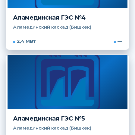
Аламединская ГЭС №4
Аламединский каскад (Бишкек)
2,4 МВт
—
Аламединская ГЭС №5
Аламединский каскад (Бишкек)