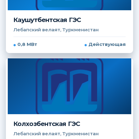
Каушутбентская ГЭС
Лебапский велаят, Туркменистан
0,8 МВт
Действующая
Колхозбентская ГЭС
Лебапский велаят, Туркменистан