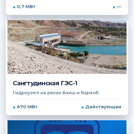
0,7 МВт
—
Сангтудинская ГЭС-1
Гидроузел на реках Вахш и Варзоб
670 МВт
Действующая