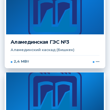
Аламединская ГЭС №3
Аламединский каскад (Бишкек)
2,4 МВт
—