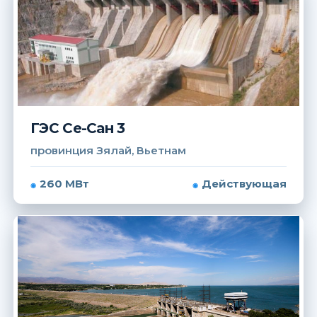
ГЭС Се-Сан 3
провинция Зялай, Вьетнам
260 МВт
Действующая