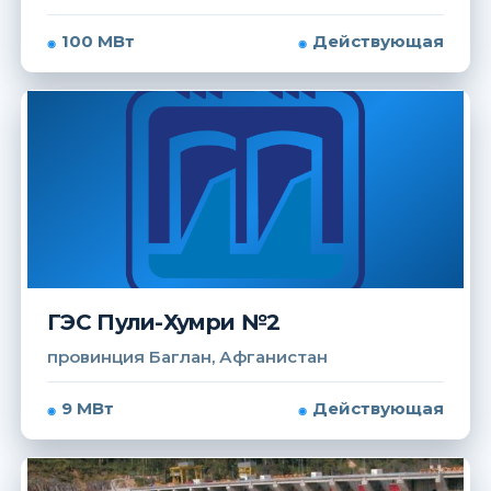
100 МВт
Действующая
ГЭС Пули-Хумри №2
провинция Баглан, Афганистан
9 МВт
Действующая