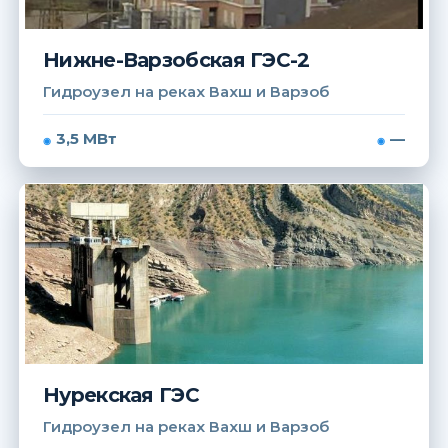
Нижне-Варзобская ГЭС-2
Гидроузел на реках Вахш и Варзоб
3,5 МВт
—
Нурекская ГЭС
Гидроузел на реках Вахш и Варзоб