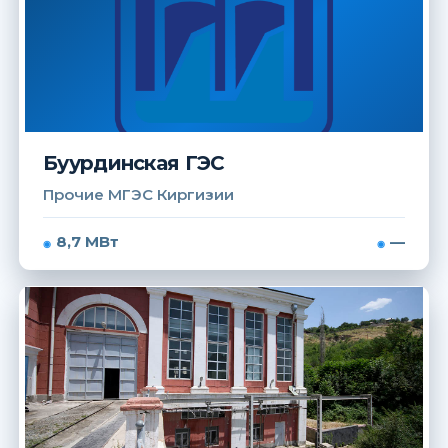
Буурдинская ГЭС
Прочие МГЭС Киргизии
8,7 МВт
—