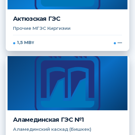
Актюзская ГЭС
Прочие МГЭС Киргизии
1,5 МВт
—
Аламединская ГЭС №1
Аламединский каскад (Бишкек)