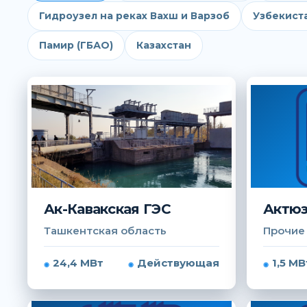
Гидроузел на реках Вахш и Варзоб
Узбекист
Памир (ГБАО)
Казахстан
Ак-Кавакская ГЭС
Актюз
Ташкентская область
Прочие
24,4 МВт
Действующая
1,5 МВ