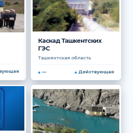
Каскад Ташкентских
ГЭС
Ташкентская область
вующая
—
Действующая