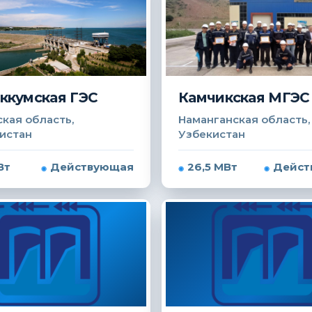
ккумская ГЭС
Камчикская МГЭС
кая область,
Наманганская область,
истан
Узбекистан
Вт
Действующая
26,5 МВт
Дейст