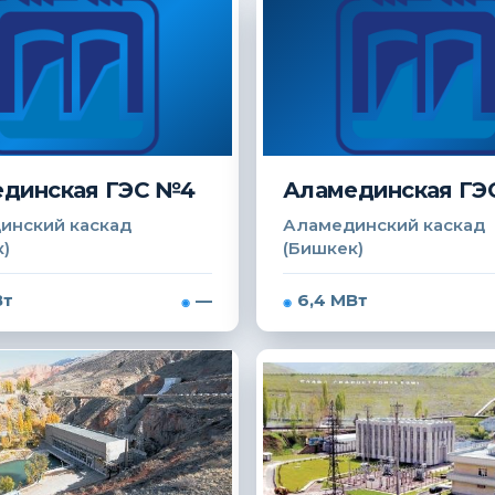
динская ГЭС №4
Аламединская ГЭ
инский каскад
Аламединский каскад
)
(Бишкек)
Вт
—
6,4 МВт