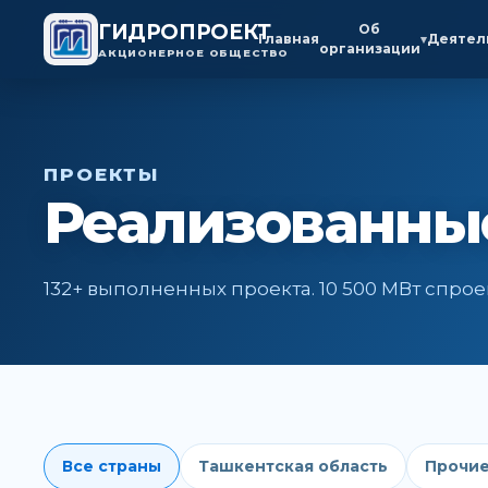
ГИДРОПРОЕКТ
Об
Главная
Деятел
▾
организации
АКЦИОНЕРНОЕ ОБЩЕСТВО
ПРОЕКТЫ
Реализованны
132+ выполненных проекта. 10 500 МВт спр
Все страны
Ташкентская область
Прочие