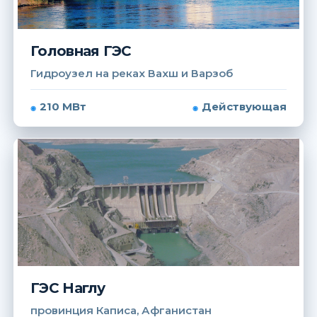
Головная ГЭС
Гидроузел на реках Вахш и Варзоб
210 МВт
Действующая
ГЭС Наглу
провинция Каписа, Афганистан