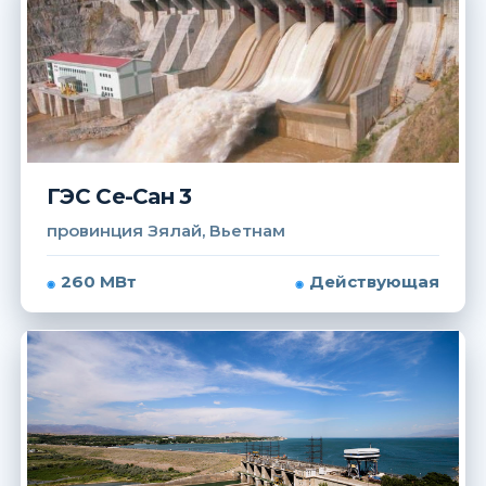
ГЭС Се-Сан 3
провинция Зялай, Вьетнам
260 МВт
Действующая