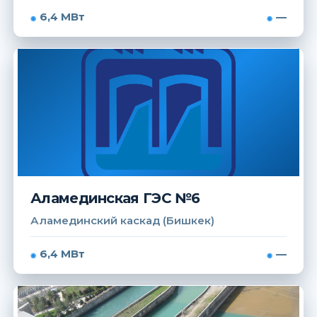
6,4 МВт
—
Аламединская ГЭС №6
Аламединский каскад (Бишкек)
6,4 МВт
—