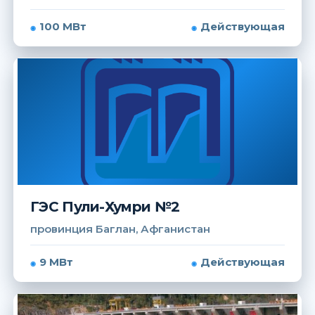
100 МВт
Действующая
ГЭС Пули-Хумри №2
провинция Баглан, Афганистан
9 МВт
Действующая