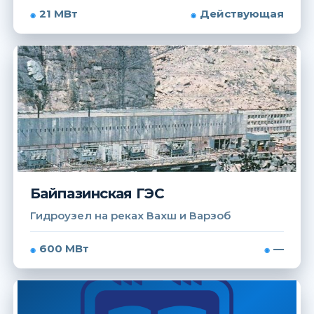
21 МВт
Действующая
Байпазинская ГЭС
Гидроузел на реках Вахш и Варзоб
600 МВт
—