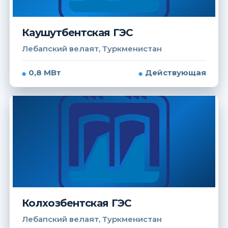
Каушутбентская ГЭС
Лебапский велаят, Туркменистан
0,8 МВт
Действующая
Колхозбентская ГЭС
Лебапский велаят, Туркменистан