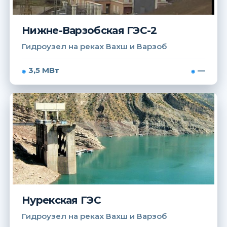
Нижне-Варзобская ГЭС-2
Гидроузел на реках Вахш и Варзоб
3,5 МВт
—
Нурекская ГЭС
Гидроузел на реках Вахш и Варзоб