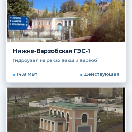
Нижне-Варзобская ГЭС-1
Гидроузел на реках Вахш и Варзоб
14,8 МВт
Действующая