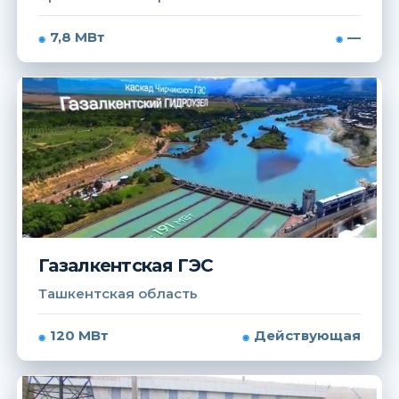
7,8 МВт
—
Газалкентская ГЭС
Ташкентская область
120 МВт
Действующая