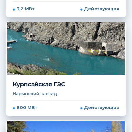
3,2 МВт
Действующая
Курпсайская ГЭС
Нарынский каскад
800 МВт
Действующая