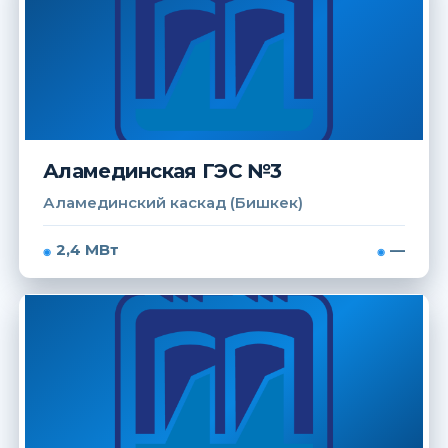
Аламединская ГЭС №3
Аламединский каскад (Бишкек)
2,4 МВт
—