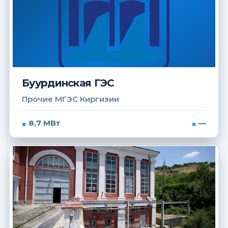
Буурдинская ГЭС
Прочие МГЭС Киргизии
8,7 МВт
—