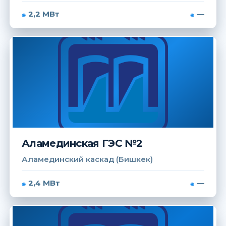
2,2 МВт
—
Аламединская ГЭС №2
Аламединский каскад (Бишкек)
2,4 МВт
—