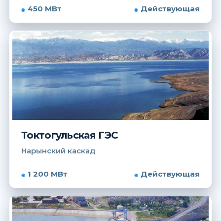
450 МВт
Действующая
Токтогульская ГЭС
Нарынский каскад
1 200 МВт
Действующая