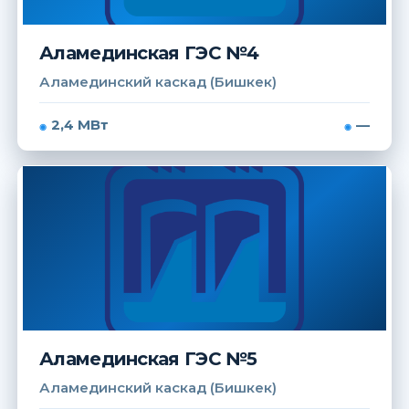
Аламединская ГЭС №4
Аламединский каскад (Бишкек)
2,4 МВт
—
Аламединская ГЭС №5
Аламединский каскад (Бишкек)