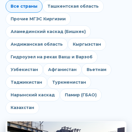
Все страны
Ташкентская область
Прочие МГЭС Киргизии
Аламединский каскад (Бишкек)
Андижанская область
Кыргызстан
Гидроузел на реках Вахш и Варзоб
Узбекистан
Афганистан
Вьетнам
Таджикистан
Туркменистан
Нарынский каскад
Памир (ГБАО)
Казахстан