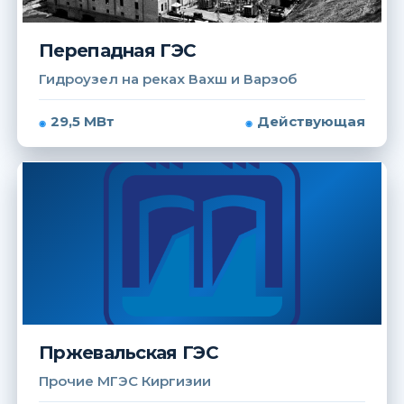
Перепадная ГЭС
Гидроузел на реках Вахш и Варзоб
29,5 МВт
Действующая
Пржевальская ГЭС
Прочие МГЭС Киргизии