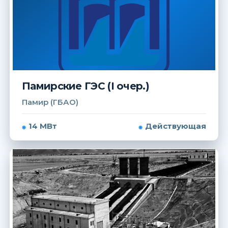
Памирские ГЭС (I очер.)
Памир (ГБАО)
14 МВт
Действующая