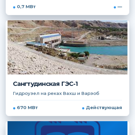
0,7 МВт
—
Сангтудинская ГЭС-1
Гидроузел на реках Вахш и Варзоб
670 МВт
Действующая