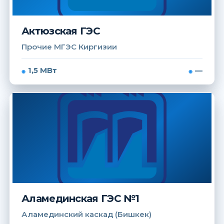
Актюзская ГЭС
Прочие МГЭС Киргизии
1,5 МВт
—
Аламединская ГЭС №1
Аламединский каскад (Бишкек)