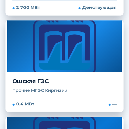
2 700 МВт
Действующая
Ошская ГЭС
Прочие МГЭС Киргизии
0,4 МВт
—