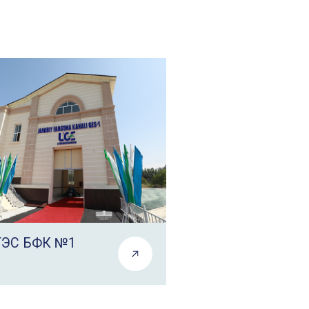
ЭС БФК №1