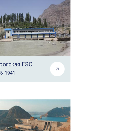
рогская ГЭС
38-1941