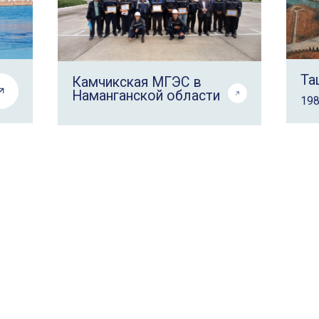
Та
Камчикская МГЭС в
Наманганской области
198