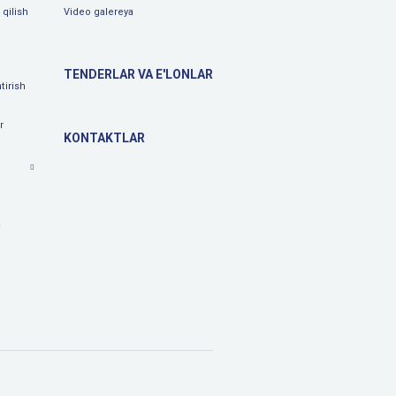
qilish
Video galereya
TENDERLAR VA E'LONLAR
tirish
r
KONTAKTLAR
a