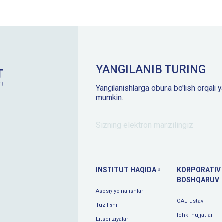
YANGILANIB TURING
Yangilanishlarga obuna bo'lish orqali y
mumkin.
INSTITUT HAQIDA
KORPORATIV
BOSHQARUV
Asosiy yo'nalishlar
OAJ ustavi
Tuzilishi
Ichki hujjatlar
Litsenziyalar
y