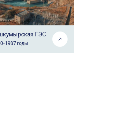
шкумырская ГЭС
0-1987 годы