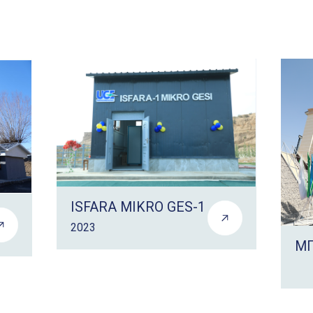
ISFARA MIKRO GES-1
2023
МГ