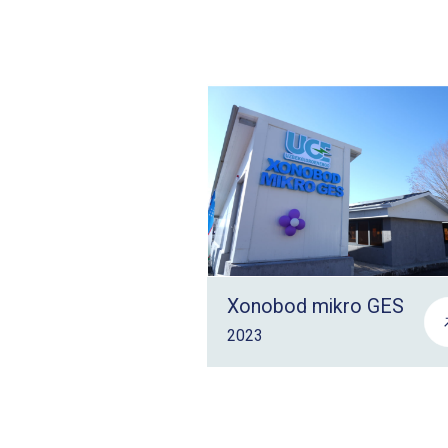
Xonobod mikro GES
2023