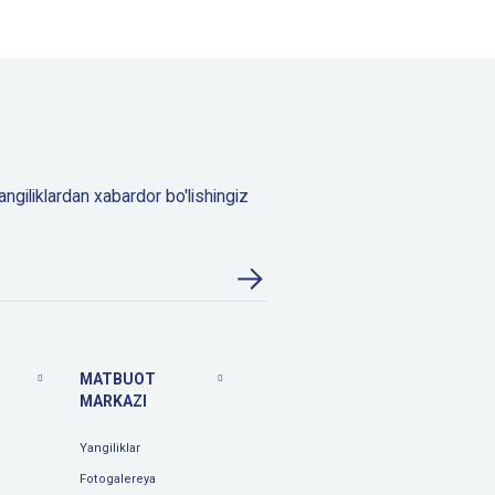
angiliklardan xabardor bo'lishingiz
MATBUOT
MARKAZI
Yangiliklar
Fotogalereya