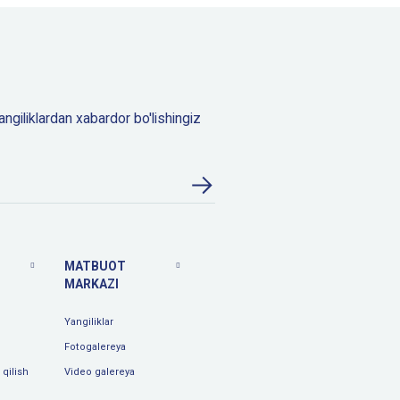
angiliklardan xabardor bo'lishingiz
MATBUOT
MARKAZI
Yangiliklar
Fotogalereya
qilish
Video galereya