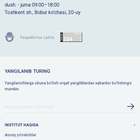
dush. - juma 09:00–18:00
Toshkent sh., Bobur ko'chasi, 20-uy
YANGILANIB TURING
Yangilanishlarga obuna bo'lish orqali yangiliklardan xabardor bo'lishingiz
mumkin.
INSTITUT HAQIDA
Asosiy yo'nalishlar