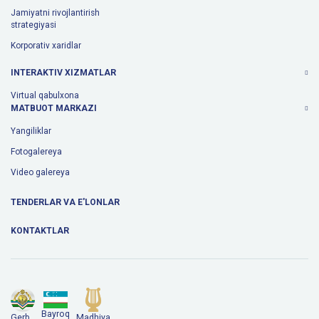
Jamiyatni rivojlantirish
strategiyasi
Korporativ xaridlar
INTERAKTIV XIZMATLAR
Virtual qabulxona
MATBUOT MARKAZI
Yangiliklar
Fotogalereya
Video galereya
TENDERLAR VA E'LONLAR
KONTAKTLAR
Bayroq
Gerb
Madhiya