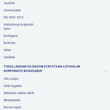
Tuzilishi
Litsenziyalar
ISO 9001:2015
Institutning rivojlanish
tarixi
Boshqaruv
Bo'limlar
Ishlar
Qoidalar
TUGALLANGAN VA DAVOM ETAYOTGAN LOYIHALAR
KORPORATIV BOSHQARUV
OAJ ustavi
Ichki hujjatlar
Axborotni oshkor qilish
Aksiyadorlar
Biznes rejasi