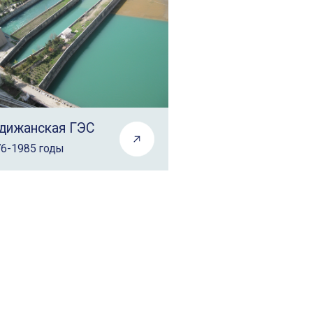
дижанская ГЭС
6-1985 годы