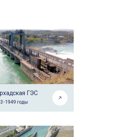
рхадская ГЭС
3-1949 годы