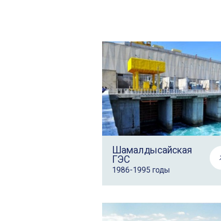
Шамалдысайская
ГЭС
1986-1995 годы