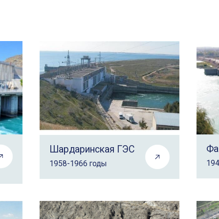
Фа
Шардаринская ГЭС
194
1958-1966 годы