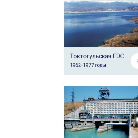
Токтогульская ГЭС
1962-1977 годы