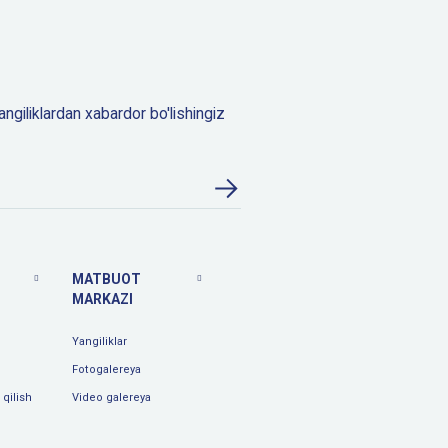
angiliklardan xabardor bo'lishingiz
MATBUOT
MARKAZI
Yangiliklar
Fotogalereya
qilish
Video galereya