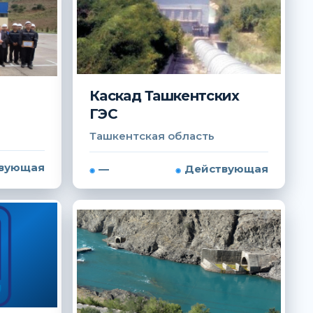
Каскад Ташкентских
ГЭС
Ташкентская область
вующая
—
Действующая