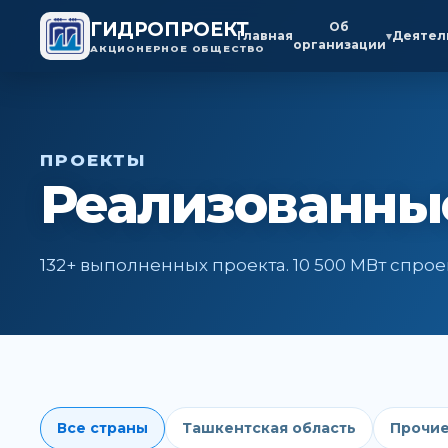
ГИДРОПРОЕКТ
Об
Главная
Деятел
▾
организации
АКЦИОНЕРНОЕ ОБЩЕСТВО
ПРОЕКТЫ
Реализованны
132+ выполненных проекта. 10 500 МВт спр
Все страны
Ташкентская область
Прочие