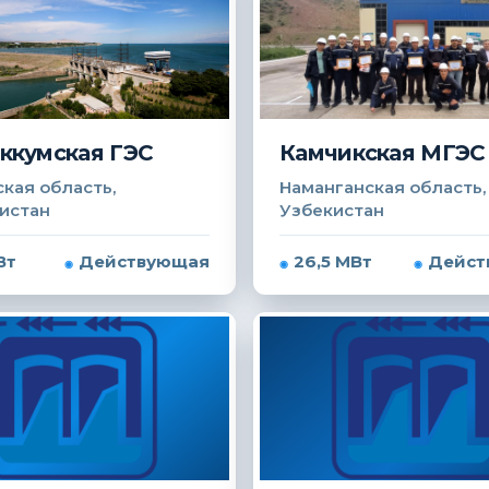
ккумская ГЭС
Камчикская МГЭС
кая область,
Наманганская область,
истан
Узбекистан
Вт
Действующая
26,5 МВт
Дейст