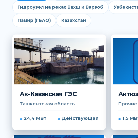
Гидроузел на реках Вахш и Варзоб
Узбекист
Памир (ГБАО)
Казахстан
Ак-Кавакская ГЭС
Актюз
Ташкентская область
Прочие
24,4 МВт
Действующая
1,5 МВ