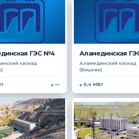
динская ГЭС №4
Аламединская ГЭ
инский каскад
Аламединский каскад
)
(Бишкек)
Вт
—
6,4 МВт