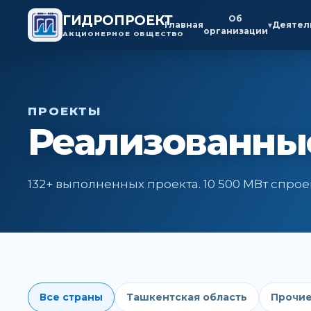
ГИДРОПРОЕКТ
Об
Главная
Деятел
▾
организации
АКЦИОНЕРНОЕ ОБЩЕСТВО
ПРОЕКТЫ
Реализованны
132+ выполненных проекта. 10 500 МВт спр
Все страны
Ташкентская область
Прочие