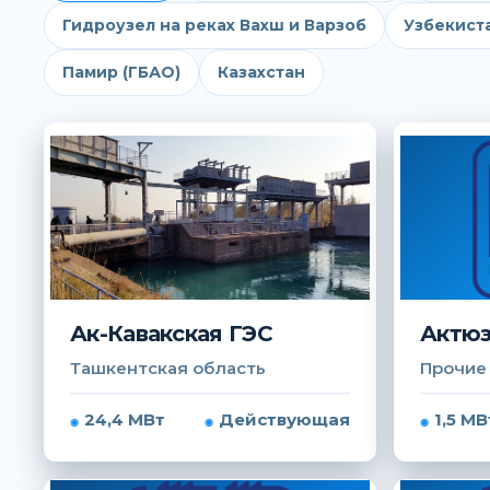
Гидроузел на реках Вахш и Варзоб
Узбекист
Памир (ГБАО)
Казахстан
Ак-Кавакская ГЭС
Актюз
Ташкентская область
Прочие
24,4 МВт
Действующая
1,5 МВ