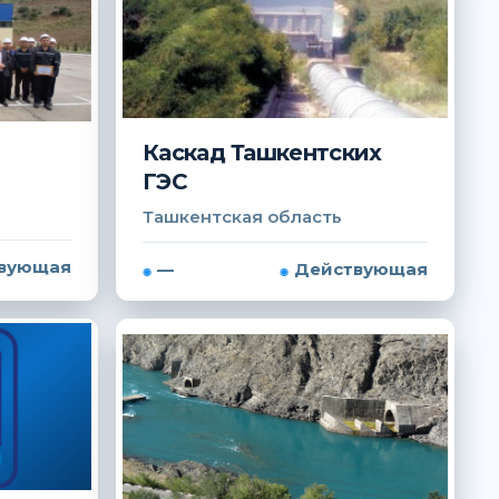
Каскад Ташкентских
ГЭС
Ташкентская область
вующая
—
Действующая