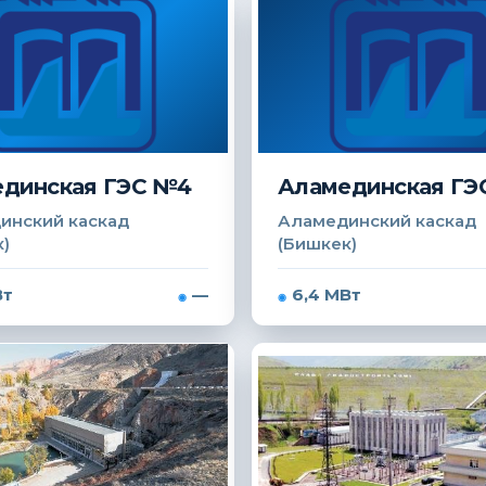
динская ГЭС №4
Аламединская ГЭ
инский каскад
Аламединский каскад
)
(Бишкек)
Вт
—
6,4 МВт