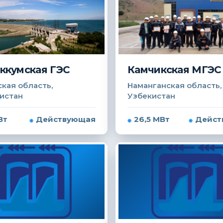
ккумская ГЭС
Камчикская МГЭС
кая область,
Наманганская область,
истан
Узбекистан
Вт
Действующая
26,5 МВт
Дейст