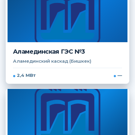
Аламединская ГЭС №3
Аламединский каскад (Бишкек)
2,4 МВт
—