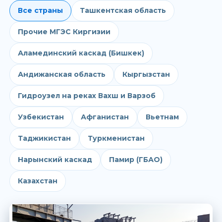
Все страны
Ташкентская область
Прочие МГЭС Киргизии
Аламединский каскад (Бишкек)
Андижанская область
Кыргызстан
Гидроузел на реках Вахш и Варзоб
Узбекистан
Афганистан
Вьетнам
Таджикистан
Туркменистан
Нарынский каскад
Памир (ГБАО)
Казахстан