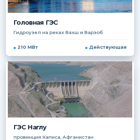
Головная ГЭС
Гидроузел на реках Вахш и Варзоб
210 МВт
Действующая
ГЭС Наглу
провинция Каписа, Афганистан