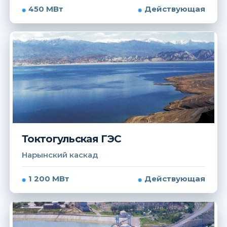
450 МВт
Действующая
Токтогульская ГЭС
Нарынский каскад
1 200 МВт
Действующая