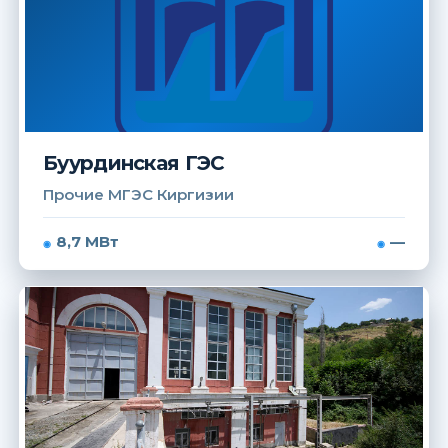
Буурдинская ГЭС
Прочие МГЭС Киргизии
8,7 МВт
—