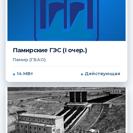
Памирские ГЭС (I очер.)
Памир (ГБАО)
14 МВт
Действующая