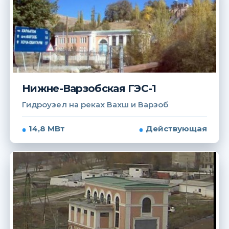
Нижне-Варзобская ГЭС-1
Гидроузел на реках Вахш и Варзоб
14,8 МВт
Действующая