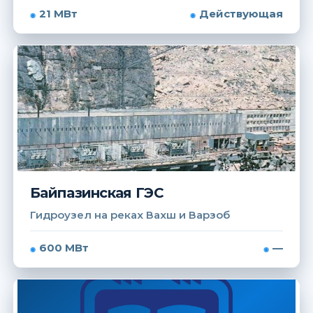
21 МВт
Действующая
Байпазинская ГЭС
Гидроузел на реках Вахш и Варзоб
600 МВт
—