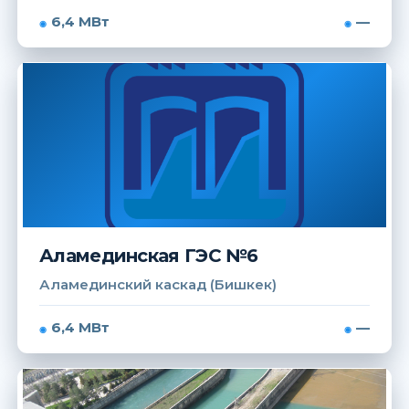
6,4 МВт
—
Аламединская ГЭС №6
Аламединский каскад (Бишкек)
6,4 МВт
—