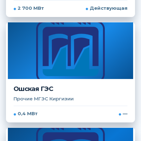
2 700 МВт
Действующая
Ошская ГЭС
Прочие МГЭС Киргизии
0,4 МВт
—