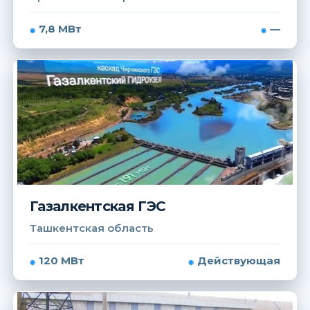
7,8 МВт
—
Газалкентская ГЭС
Ташкентская область
120 МВт
Действующая