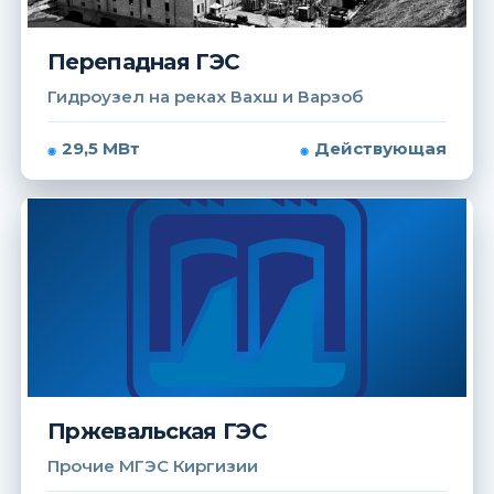
Перепадная ГЭС
Гидроузел на реках Вахш и Варзоб
29,5 МВт
Действующая
Пржевальская ГЭС
Прочие МГЭС Киргизии