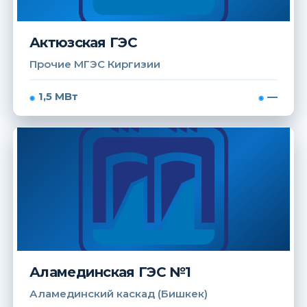
Актюзская ГЭС
Прочие МГЭС Киргизии
1,5 МВт
—
Аламединская ГЭС №1
Аламединский каскад (Бишкек)