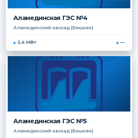
Аламединская ГЭС №4
Аламединский каскад (Бишкек)
2,4 МВт
—
Аламединская ГЭС №5
Аламединский каскад (Бишкек)