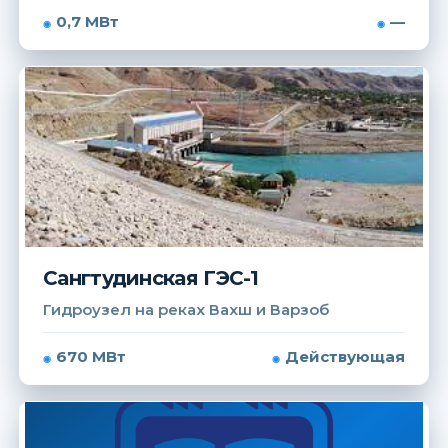
0,7 МВт
—
Сангтудинская ГЭС-1
Гидроузел на реках Вахш и Варзоб
670 МВт
Действующая