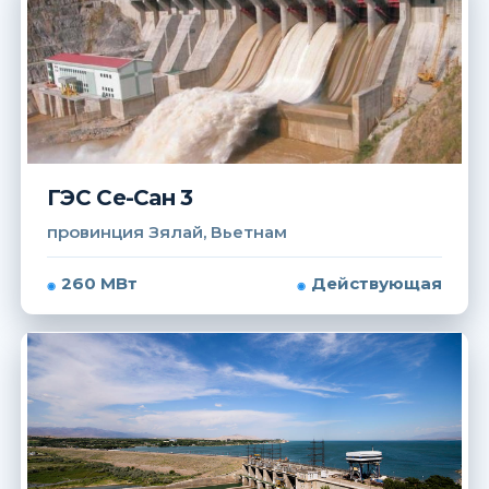
ГЭС Се-Сан 3
провинция Зялай, Вьетнам
260 МВт
Действующая