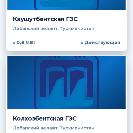
Каушутбентская ГЭС
Лебапский велаят, Туркменистан
0,8 МВт
Действующая
Колхозбентская ГЭС
Лебапский велаят, Туркменистан