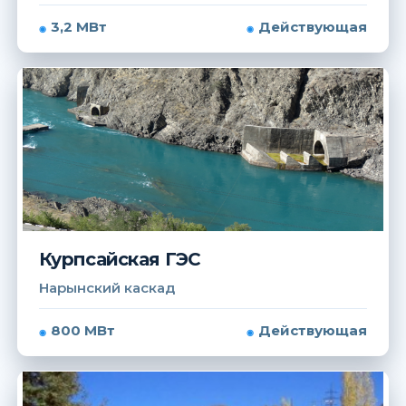
3,2 МВт
Действующая
Курпсайская ГЭС
Нарынский каскад
800 МВт
Действующая