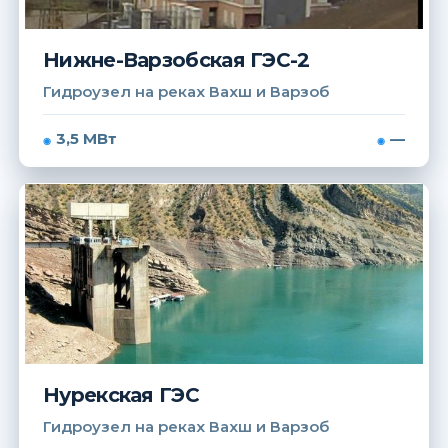
Нижне-Варзобская ГЭС-2
Гидроузел на реках Вахш и Варзоб
3,5 МВт
—
Нурекская ГЭС
Гидроузел на реках Вахш и Варзоб