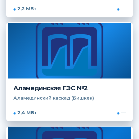
2,2 МВт
—
Аламединская ГЭС №2
Аламединский каскад (Бишкек)
2,4 МВт
—