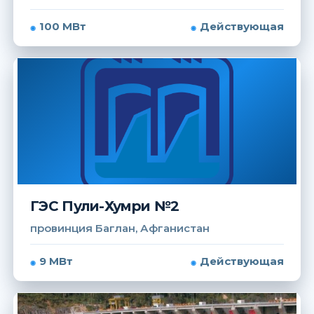
100 МВт
Действующая
ГЭС Пули-Хумри №2
провинция Баглан, Афганистан
9 МВт
Действующая