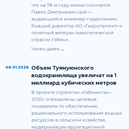
что на 78-м году жизни скончался
Павел Дмитриевич Цой —
выдающийся инженер-гидротехник,
бывший директор АО «Гидропроект» и
почетный ветеран энергетической
отрасли Узбеки…
→
Читать далее
06.01.2026
Объем Туямуюнского
водохранилища увеличат на 1
миллиард кубических метров
В проекте стратегии «Узбекистан–
2030» определены целевые
показатели по обеспечению
рационального использования водных
ресурсов в сельском хозяйстве,
модернизации ирригационной