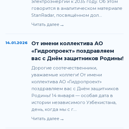
электроэнергии к 2035 году. Об этом
говорится в аналитическом материале
StanRadar, посвящённом дол…
→
Читать далее
14.01.2026
От имени коллектива АО
«Гидропроект» поздравляем
вас с Днём защитников Родины!
Дорогие соотечественники,
уважаемые коллеги! От имени
коллектива АО «Гидропроект»
поздравляем вас с Днём защитников
Родины! 14 января — особая дата в
истории независимого Узбекистана,
день, когда мы с г…
→
Читать далее