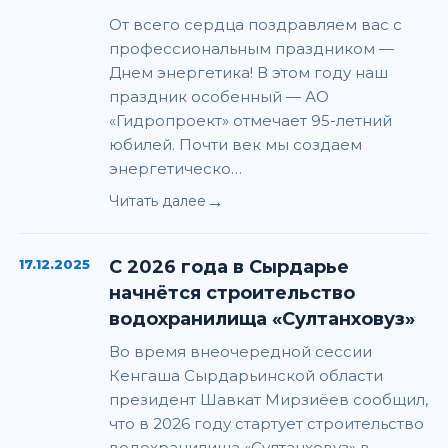
От всего сердца поздравляем вас с
профессиональным праздником —
Днем энергетика! В этом году наш
праздник особенный — АО
«Гидропроект» отмечает 95-летний
юбилей. Почти век мы создаем
энергетическо…
→
Читать далее
17.12.2025
С 2026 года в Сырдарье
начнётся строительство
водохранилища «Султанховуз»
Во время внеочередной сессии
Кенгаша Сырдарьинской области
президент Шавкат Мирзиёев сообщил,
что в 2026 году стартует строительство
водохранилища «Султанховуз» в