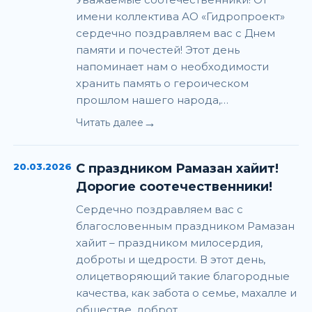
имени коллектива АО «Гидропроект»
сердечно поздравляем вас с Днем
памяти и почестей! Этот день
напоминает нам о необходимости
хранить память о героическом
прошлом нашего народа,…
→
Читать далее
20.03.2026
С праздником Рамазан хайит!
Дорогие соотечественники!
Сердечно поздравляем вас с
благословенным праздником Рамазан
хайит – праздником милосердия,
доброты и щедрости. В этот день,
олицетворяющий такие благородные
качества, как забота о семье, махалле и
обществе, доброт…