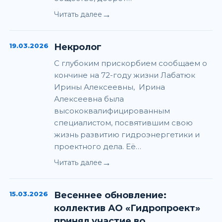
→
Читать далее
19.03.2026
Некролог
С глубоким прискорбием сообщаем о
кончине на 72-году жизни Лабатюк
Ирины Алексеевны, Ирина
Алексеевна была
высококвалифицированным
специалистом, посвятившим свою
жизнь развитию гидроэнергетики и
проектного дела. Её…
→
Читать далее
15.03.2026
Весеннее обновление:
коллектив АО «Гидропроект»
принял участие во