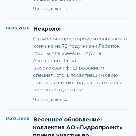
→
Читать далее
19.03.2026
Некролог
С глубоким прискорбием сообщаем о
кончине на 72-году жизни Лабатюк
Ирины Алексеевны, Ирина
Алексеевна была
высококвалифицированным
специалистом, посвятившим свою
жизнь развитию гидроэнергетики и
проектного дела. Её…
→
Читать далее
15.03.2026
Весеннее обновление:
коллектив АО «Гидропроект»
принял участие во