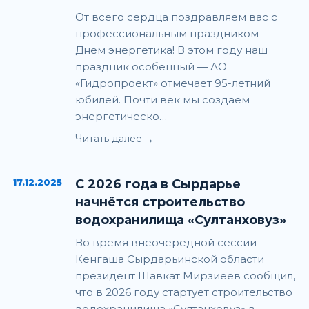
От всего сердца поздравляем вас с
профессиональным праздником —
Днем энергетика! В этом году наш
праздник особенный — АО
«Гидропроект» отмечает 95-летний
юбилей. Почти век мы создаем
энергетическо…
→
Читать далее
17.12.2025
С 2026 года в Сырдарье
начнётся строительство
водохранилища «Султанховуз»
Во время внеочередной сессии
Кенгаша Сырдарьинской области
президент Шавкат Мирзиёев сообщил,
что в 2026 году стартует строительство
водохранилища «Султанховуз» в