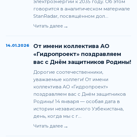
электроэнергии к 2035 году. Об этом
говорится в аналитическом материале
StanRadar, посвящённом дол…
→
Читать далее
14.01.2026
От имени коллектива АО
«Гидропроект» поздравляем
вас с Днём защитников Родины!
Дорогие соотечественники,
уважаемые коллеги! От имени
коллектива АО «Гидропроект»
поздравляем вас с Днём защитников
Родины! 14 января — особая дата в
истории независимого Узбекистана,
день, когда мы с г…
→
Читать далее