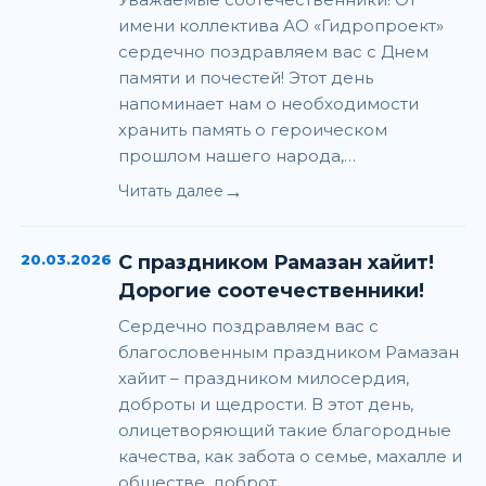
имени коллектива АО «Гидропроект»
сердечно поздравляем вас с Днем
памяти и почестей! Этот день
напоминает нам о необходимости
хранить память о героическом
прошлом нашего народа,…
→
Читать далее
20.03.2026
С праздником Рамазан хайит!
Дорогие соотечественники!
Сердечно поздравляем вас с
благословенным праздником Рамазан
хайит – праздником милосердия,
доброты и щедрости. В этот день,
олицетворяющий такие благородные
качества, как забота о семье, махалле и
обществе, доброт…