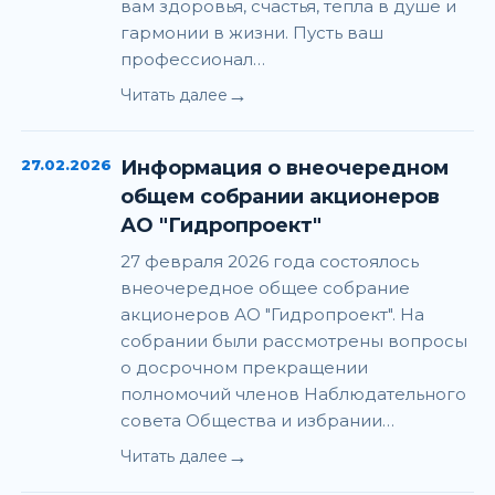
вам здоровья, счастья, тепла в душе и
гармонии в жизни. Пусть ваш
профессионал…
→
Читать далее
27.02.2026
Информация о внеочередном
общем собрании акционеров
АО "Гидропроект"
27 февраля 2026 года состоялось
внеочередное общее собрание
акционеров АО "Гидропроект". На
собрании были рассмотрены вопросы
о досрочном прекращении
полномочий членов Наблюдательного
совета Общества и избрании…
→
Читать далее