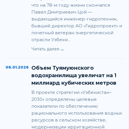
что на 78-м году жизни скончался
Павел Дмитриевич Цой —
выдающийся инженер-гидротехник,
бывший директор АО «Гидропроект» и
почетный ветеран энергетической
отрасли Узбеки…
→
Читать далее
06.01.2026
Объем Туямуюнского
водохранилища увеличат на 1
миллиард кубических метров
В проекте стратегии «Узбекистан–
2030» определены целевые
показатели по обеспечению
рационального использования водных
ресурсов в сельском хозяйстве,
модернизации ирригационной