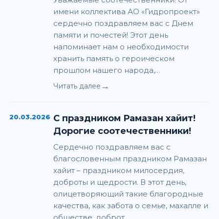
имени коллектива АО «Гидропроект»
сердечно поздравляем вас с Днем
памяти и почестей! Этот день
напоминает нам о необходимости
хранить память о героическом
прошлом нашего народа,…
→
Читать далее
20.03.2026
С праздником Рамазан хайит!
Дорогие соотечественники!
Сердечно поздравляем вас с
благословенным праздником Рамазан
хайит – праздником милосердия,
доброты и щедрости. В этот день,
олицетворяющий такие благородные
качества, как забота о семье, махалле и
обществе, доброт…