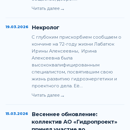
→
Читать далее
19.03.2026
Некролог
С глубоким прискорбием сообщаем о
кончине на 72-году жизни Лабатюк
Ирины Алексеевны, Ирина
Алексеевна была
высококвалифицированным
специалистом, посвятившим свою
жизнь развитию гидроэнергетики и
проектного дела. Её…
→
Читать далее
15.03.2026
Весеннее обновление:
коллектив АО «Гидропроект»
принял участие во