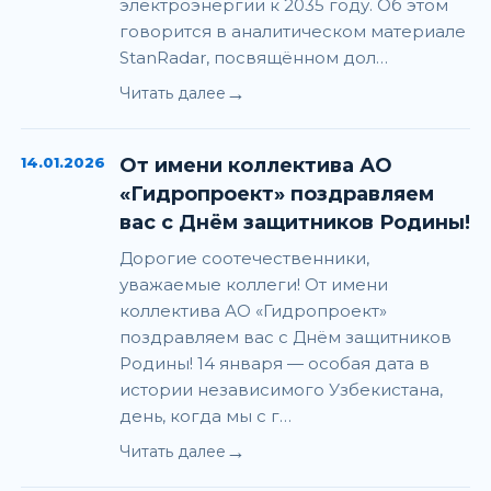
электроэнергии к 2035 году. Об этом
говорится в аналитическом материале
StanRadar, посвящённом дол…
→
Читать далее
14.01.2026
От имени коллектива АО
«Гидропроект» поздравляем
вас с Днём защитников Родины!
Дорогие соотечественники,
уважаемые коллеги! От имени
коллектива АО «Гидропроект»
поздравляем вас с Днём защитников
Родины! 14 января — особая дата в
истории независимого Узбекистана,
день, когда мы с г…
→
Читать далее