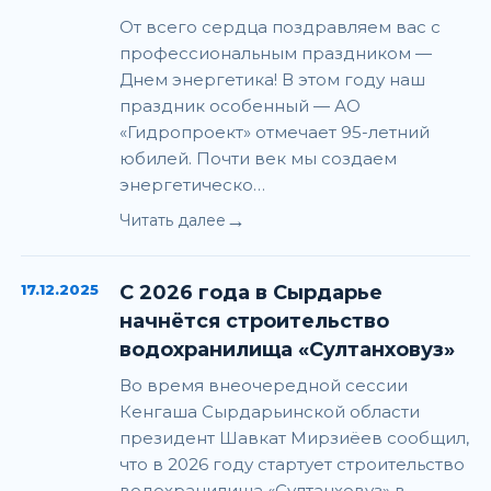
От всего сердца поздравляем вас с
профессиональным праздником —
Днем энергетика! В этом году наш
праздник особенный — АО
«Гидропроект» отмечает 95-летний
юбилей. Почти век мы создаем
энергетическо…
→
Читать далее
17.12.2025
С 2026 года в Сырдарье
начнётся строительство
водохранилища «Султанховуз»
Во время внеочередной сессии
Кенгаша Сырдарьинской области
президент Шавкат Мирзиёев сообщил,
что в 2026 году стартует строительство
водохранилища «Султанховуз» в