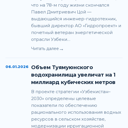
что на 78-м году жизни скончался
Павел Дмитриевич Цой —
выдающийся инженер-гидротехник,
бывший директор АО «Гидропроект» и
почетный ветеран энергетической
отрасли Узбеки…
→
Читать далее
06.01.2026
Объем Туямуюнского
водохранилища увеличат на 1
миллиард кубических метров
В проекте стратегии «Узбекистан–
2030» определены целевые
показатели по обеспечению
рационального использования водных
ресурсов в сельском хозяйстве,
модернизации ирригационной