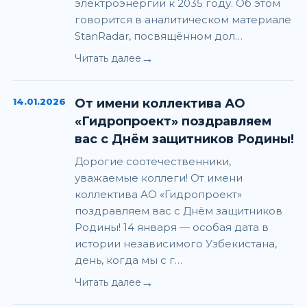
электроэнергии к 2035 году. Об этом
говорится в аналитическом материале
StanRadar, посвящённом дол…
→
Читать далее
14.01.2026
От имени коллектива АО
«Гидропроект» поздравляем
вас с Днём защитников Родины!
Дорогие соотечественники,
уважаемые коллеги! От имени
коллектива АО «Гидропроект»
поздравляем вас с Днём защитников
Родины! 14 января — особая дата в
истории независимого Узбекистана,
день, когда мы с г…
→
Читать далее