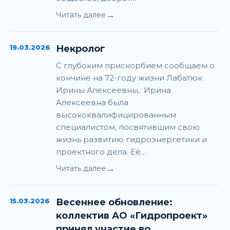
→
Читать далее
19.03.2026
Некролог
С глубоким прискорбием сообщаем о
кончине на 72-году жизни Лабатюк
Ирины Алексеевны, Ирина
Алексеевна была
высококвалифицированным
специалистом, посвятившим свою
жизнь развитию гидроэнергетики и
проектного дела. Её…
→
Читать далее
15.03.2026
Весеннее обновление:
коллектив АО «Гидропроект»
принял участие во