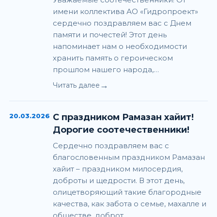
имени коллектива АО «Гидропроект»
сердечно поздравляем вас с Днем
памяти и почестей! Этот день
напоминает нам о необходимости
хранить память о героическом
прошлом нашего народа,…
→
Читать далее
20.03.2026
С праздником Рамазан хайит!
Дорогие соотечественники!
Сердечно поздравляем вас с
благословенным праздником Рамазан
хайит – праздником милосердия,
доброты и щедрости. В этот день,
олицетворяющий такие благородные
качества, как забота о семье, махалле и
обществе, доброт…