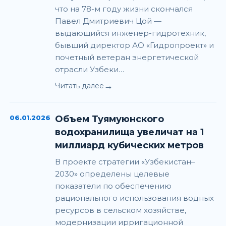
что на 78-м году жизни скончался
Павел Дмитриевич Цой —
выдающийся инженер-гидротехник,
бывший директор АО «Гидропроект» и
почетный ветеран энергетической
отрасли Узбеки…
→
Читать далее
06.01.2026
Объем Туямуюнского
водохранилища увеличат на 1
миллиард кубических метров
В проекте стратегии «Узбекистан–
2030» определены целевые
показатели по обеспечению
рационального использования водных
ресурсов в сельском хозяйстве,
модернизации ирригационной