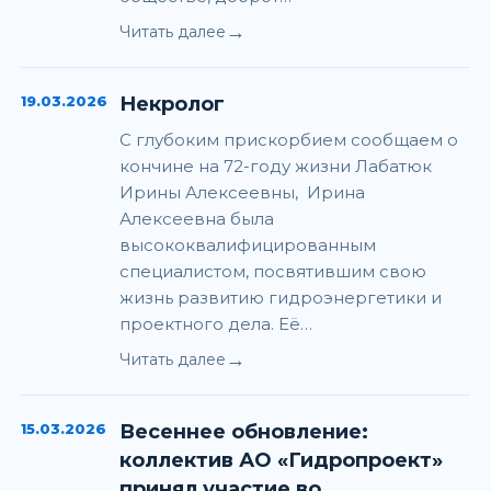
→
Читать далее
19.03.2026
Некролог
С глубоким прискорбием сообщаем о
кончине на 72-году жизни Лабатюк
Ирины Алексеевны, Ирина
Алексеевна была
высококвалифицированным
специалистом, посвятившим свою
жизнь развитию гидроэнергетики и
проектного дела. Её…
→
Читать далее
15.03.2026
Весеннее обновление:
коллектив АО «Гидропроект»
принял участие во