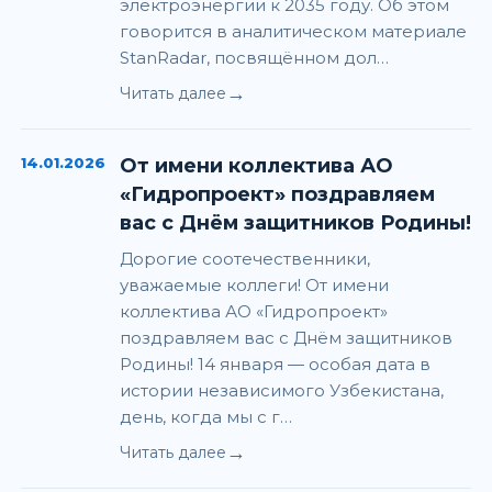
электроэнергии к 2035 году. Об этом
говорится в аналитическом материале
StanRadar, посвящённом дол…
→
Читать далее
14.01.2026
От имени коллектива АО
«Гидропроект» поздравляем
вас с Днём защитников Родины!
Дорогие соотечественники,
уважаемые коллеги! От имени
коллектива АО «Гидропроект»
поздравляем вас с Днём защитников
Родины! 14 января — особая дата в
истории независимого Узбекистана,
день, когда мы с г…
→
Читать далее