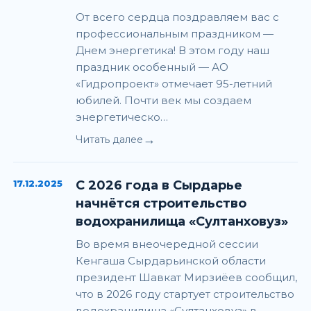
От всего сердца поздравляем вас с
профессиональным праздником —
Днем энергетика! В этом году наш
праздник особенный — АО
«Гидропроект» отмечает 95-летний
юбилей. Почти век мы создаем
энергетическо…
→
Читать далее
17.12.2025
С 2026 года в Сырдарье
начнётся строительство
водохранилища «Султанховуз»
Во время внеочередной сессии
Кенгаша Сырдарьинской области
президент Шавкат Мирзиёев сообщил,
что в 2026 году стартует строительство
водохранилища «Султанховуз» в