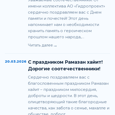
имени коллектива АО «Гидропроект»
сердечно поздравляем вас с Днем
памяти и почестей! Этот день
напоминает нам о необходимости
хранить память о героическом
прошлом нашего народа,…
→
Читать далее
20.03.2026
С праздником Рамазан хайит!
Дорогие соотечественники!
Сердечно поздравляем вас с
благословенным праздником Рамазан
хайит – праздником милосердия,
доброты и щедрости. В этот день,
олицетворяющий такие благородные
качества, как забота о семье, махалле и
обществе, доброт…