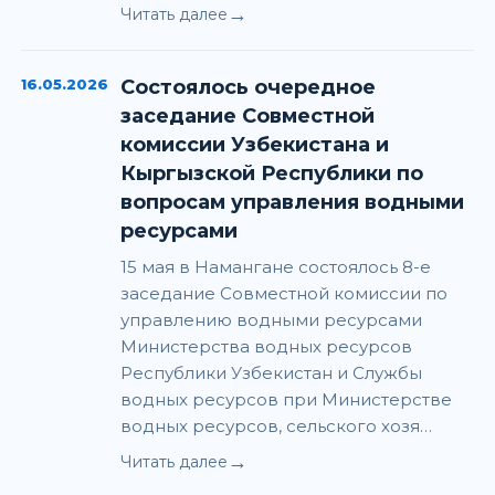
→
Читать далее
16.05.2026
Состоялось очередное
заседание Совместной
комиссии Узбекистана и
Кыргызской Республики по
вопросам управления водными
ресурсами
15 мая в Намангане состоялось 8-е
заседание Совместной комиссии по
управлению водными ресурсами
Министерства водных ресурсов
Республики Узбекистан и Службы
водных ресурсов при Министерстве
водных ресурсов, сельского хозя…
→
Читать далее