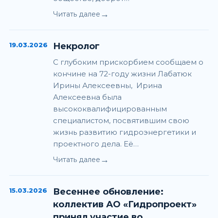
→
Читать далее
19.03.2026
Некролог
С глубоким прискорбием сообщаем о
кончине на 72-году жизни Лабатюк
Ирины Алексеевны, Ирина
Алексеевна была
высококвалифицированным
специалистом, посвятившим свою
жизнь развитию гидроэнергетики и
проектного дела. Её…
→
Читать далее
15.03.2026
Весеннее обновление:
коллектив АО «Гидропроект»
принял участие во