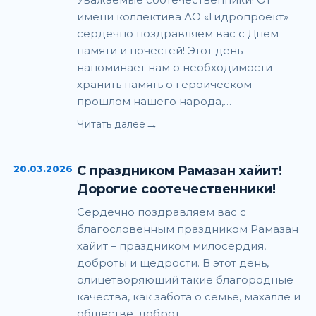
имени коллектива АО «Гидропроект»
сердечно поздравляем вас с Днем
памяти и почестей! Этот день
напоминает нам о необходимости
хранить память о героическом
прошлом нашего народа,…
→
Читать далее
20.03.2026
С праздником Рамазан хайит!
Дорогие соотечественники!
Сердечно поздравляем вас с
благословенным праздником Рамазан
хайит – праздником милосердия,
доброты и щедрости. В этот день,
олицетворяющий такие благородные
качества, как забота о семье, махалле и
обществе, доброт…