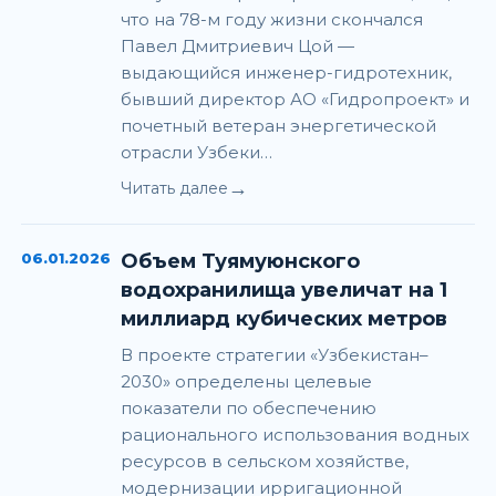
что на 78-м году жизни скончался
Павел Дмитриевич Цой —
выдающийся инженер-гидротехник,
бывший директор АО «Гидропроект» и
почетный ветеран энергетической
отрасли Узбеки…
→
Читать далее
06.01.2026
Объем Туямуюнского
водохранилища увеличат на 1
миллиард кубических метров
В проекте стратегии «Узбекистан–
2030» определены целевые
показатели по обеспечению
рационального использования водных
ресурсов в сельском хозяйстве,
модернизации ирригационной