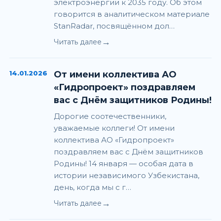
электроэнергии к 2035 году. Об этом
говорится в аналитическом материале
StanRadar, посвящённом дол…
→
Читать далее
14.01.2026
От имени коллектива АО
«Гидропроект» поздравляем
вас с Днём защитников Родины!
Дорогие соотечественники,
уважаемые коллеги! От имени
коллектива АО «Гидропроект»
поздравляем вас с Днём защитников
Родины! 14 января — особая дата в
истории независимого Узбекистана,
день, когда мы с г…
→
Читать далее