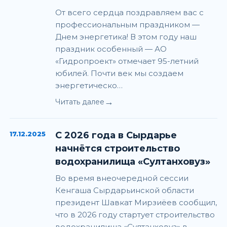
От всего сердца поздравляем вас с
профессиональным праздником —
Днем энергетика! В этом году наш
праздник особенный — АО
«Гидропроект» отмечает 95-летний
юбилей. Почти век мы создаем
энергетическо…
→
Читать далее
17.12.2025
С 2026 года в Сырдарье
начнётся строительство
водохранилища «Султанховуз»
Во время внеочередной сессии
Кенгаша Сырдарьинской области
президент Шавкат Мирзиёев сообщил,
что в 2026 году стартует строительство
водохранилища «Султанховуз» в