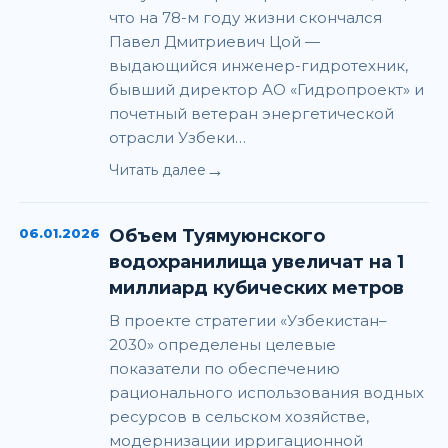
что на 78-м году жизни скончался
Павел Дмитриевич Цой —
выдающийся инженер-гидротехник,
бывший директор АО «Гидропроект» и
почетный ветеран энергетической
отрасли Узбеки…
→
Читать далее
06.01.2026
Объем Туямуюнского
водохранилища увеличат на 1
миллиард кубических метров
В проекте стратегии «Узбекистан–
2030» определены целевые
показатели по обеспечению
рационального использования водных
ресурсов в сельском хозяйстве,
модернизации ирригационной