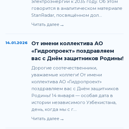
электроэнергии к 2035 году. Об этом
говорится в аналитическом материале
StanRadar, посвящённом дол…
→
Читать далее
14.01.2026
От имени коллектива АО
«Гидропроект» поздравляем
вас с Днём защитников Родины!
Дорогие соотечественники,
уважаемые коллеги! От имени
коллектива АО «Гидропроект»
поздравляем вас с Днём защитников
Родины! 14 января — особая дата в
истории независимого Узбекистана,
день, когда мы с г…
→
Читать далее