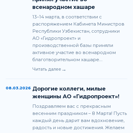
всенародном хашаре
13–14 марта, в соответствии с
распоряжением Кабинета Министров
Республики Узбекистан, сотрудники
АО «Гидропроект» и
производственной базы приняли
активное участие во всенародном
благотворительном хашаре…
→
Читать далее
08.03.2026
Дорогие коллеги, милые
женщины АО «Гидропроект»!
Поздравляем вас с прекрасным
весенним праздником – 8 Марта! Пусть
каждый день дарит вам вдохновение,
радость и новые достижения. Желаем