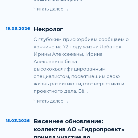
→
Читать далее
19.03.2026
Некролог
С глубоким прискорбием сообщаем о
кончине на 72-году жизни Лабатюк
Ирины Алексеевны, Ирина
Алексеевна была
высококвалифицированным
специалистом, посвятившим свою
жизнь развитию гидроэнергетики и
проектного дела. Её…
→
Читать далее
15.03.2026
Весеннее обновление:
коллектив АО «Гидропроект»
принял участие во