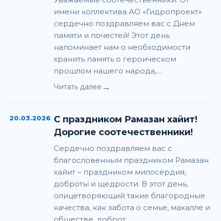
имени коллектива АО «Гидропроект»
сердечно поздравляем вас с Днем
памяти и почестей! Этот день
напоминает нам о необходимости
хранить память о героическом
прошлом нашего народа,…
→
Читать далее
20.03.2026
С праздником Рамазан хайит!
Дорогие соотечественники!
Сердечно поздравляем вас с
благословенным праздником Рамазан
хайит – праздником милосердия,
доброты и щедрости. В этот день,
олицетворяющий такие благородные
качества, как забота о семье, махалле и
обществе, доброт…