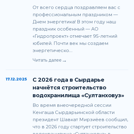
От всего сердца поздравляем вас с
профессиональным праздником —
Днем энергетика! В этом году наш
праздник особенный — АО
«Гидропроект» отмечает 95-летний
юбилей. Почти век мы создаем
энергетическо…
→
Читать далее
17.12.2025
С 2026 года в Сырдарье
начнётся строительство
водохранилища «Султанховуз»
Во время внеочередной сессии
Кенгаша Сырдарьинской области
президент Шавкат Мирзиёев сообщил,
что в 2026 году стартует строительство
водохранилища «Султанховуз» в