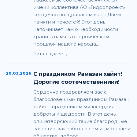
имени коллектива АО «Гидропроект»
сердечно поздравляем вас с Днем
памяти и почестей! Этот день
напоминает нам о необходимости
хранить память о героическом
прошлом нашего народа,…
→
Читать далее
20.03.2026
С праздником Рамазан хайит!
Дорогие соотечественники!
Сердечно поздравляем вас с
благословенным праздником Рамазан
хайит – праздником милосердия,
доброты и щедрости. В этот день,
олицетворяющий такие благородные
качества, как забота о семье, махалле и
обществе, доброт…