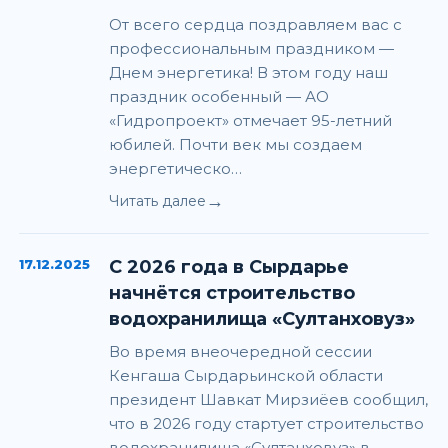
От всего сердца поздравляем вас с
профессиональным праздником —
Днем энергетика! В этом году наш
праздник особенный — АО
«Гидропроект» отмечает 95-летний
юбилей. Почти век мы создаем
энергетическо…
→
Читать далее
17.12.2025
С 2026 года в Сырдарье
начнётся строительство
водохранилища «Султанховуз»
Во время внеочередной сессии
Кенгаша Сырдарьинской области
президент Шавкат Мирзиёев сообщил,
что в 2026 году стартует строительство
водохранилища «Султанховуз» в