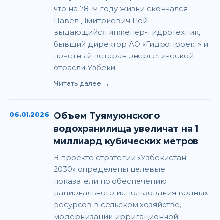
что на 78-м году жизни скончался
Павел Дмитриевич Цой —
выдающийся инженер-гидротехник,
бывший директор АО «Гидропроект» и
почетный ветеран энергетической
отрасли Узбеки…
→
Читать далее
06.01.2026
Объем Туямуюнского
водохранилища увеличат на 1
миллиард кубических метров
В проекте стратегии «Узбекистан–
2030» определены целевые
показатели по обеспечению
рационального использования водных
ресурсов в сельском хозяйстве,
модернизации ирригационной