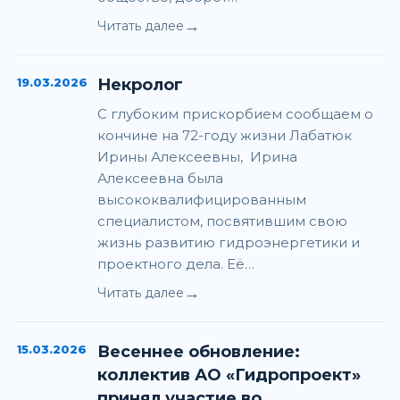
→
Читать далее
19.03.2026
Некролог
С глубоким прискорбием сообщаем о
кончине на 72-году жизни Лабатюк
Ирины Алексеевны, Ирина
Алексеевна была
высококвалифицированным
специалистом, посвятившим свою
жизнь развитию гидроэнергетики и
проектного дела. Её…
→
Читать далее
15.03.2026
Весеннее обновление:
коллектив АО «Гидропроект»
принял участие во