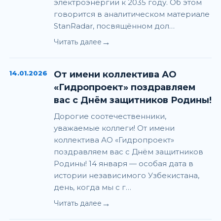
электроэнергии к 2035 году. Об этом
говорится в аналитическом материале
StanRadar, посвящённом дол…
→
Читать далее
14.01.2026
От имени коллектива АО
«Гидропроект» поздравляем
вас с Днём защитников Родины!
Дорогие соотечественники,
уважаемые коллеги! От имени
коллектива АО «Гидропроект»
поздравляем вас с Днём защитников
Родины! 14 января — особая дата в
истории независимого Узбекистана,
день, когда мы с г…
→
Читать далее