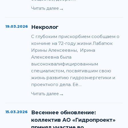
→
Читать далее
19.03.2026
Некролог
С глубоким прискорбием сообщаем о
кончине на 72-году жизни Лабатюк
Ирины Алексеевны, Ирина
Алексеевна была
высококвалифицированным
специалистом, посвятившим свою
жизнь развитию гидроэнергетики и
проектного дела. Её…
→
Читать далее
15.03.2026
Весеннее обновление:
коллектив АО «Гидропроект»
принял участие во