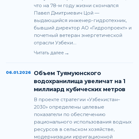
что на 78-м году жизни скончался
Павел Дмитриевич Цой —
выдающийся инженер-гидротехник,
бывший директор АО «Гидропроект» и
почетный ветеран энергетической
отрасли Узбеки…
→
Читать далее
06.01.2026
Объем Туямуюнского
водохранилища увеличат на 1
миллиард кубических метров
В проекте стратегии «Узбекистан–
2030» определены целевые
показатели по обеспечению
рационального использования водных
ресурсов в сельском хозяйстве,
модернизации ирригационной