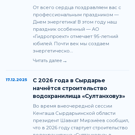
От всего сердца поздравляем вас с
профессиональным праздником —
Днем энергетика! В этом году наш
праздник особенный — АО
«Гидропроект» отмечает 95-летний
юбилей. Почти век мы создаем
энергетическо…
→
Читать далее
17.12.2025
С 2026 года в Сырдарье
начнётся строительство
водохранилища «Султанховуз»
Во время внеочередной сессии
Кенгаша Сырдарьинской области
президент Шавкат Мирзиёев сообщил,
что в 2026 году стартует строительство
водохранилища «Султанховуз» в