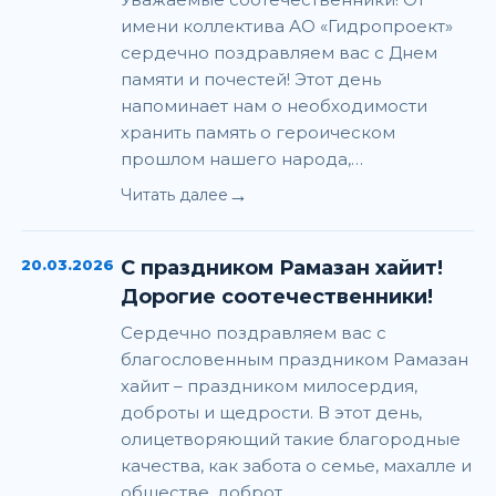
имени коллектива АО «Гидропроект»
сердечно поздравляем вас с Днем
памяти и почестей! Этот день
напоминает нам о необходимости
хранить память о героическом
прошлом нашего народа,…
→
Читать далее
20.03.2026
С праздником Рамазан хайит!
Дорогие соотечественники!
Сердечно поздравляем вас с
благословенным праздником Рамазан
хайит – праздником милосердия,
доброты и щедрости. В этот день,
олицетворяющий такие благородные
качества, как забота о семье, махалле и
обществе, доброт…