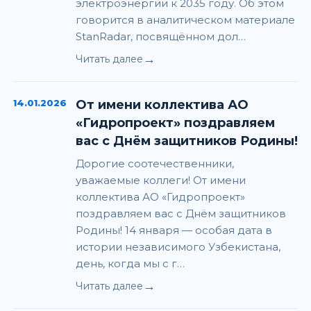
электроэнергии к 2035 году. Об этом
говорится в аналитическом материале
StanRadar, посвящённом дол…
→
Читать далее
14.01.2026
От имени коллектива АО
«Гидропроект» поздравляем
вас с Днём защитников Родины!
Дорогие соотечественники,
уважаемые коллеги! От имени
коллектива АО «Гидропроект»
поздравляем вас с Днём защитников
Родины! 14 января — особая дата в
истории независимого Узбекистана,
день, когда мы с г…
→
Читать далее