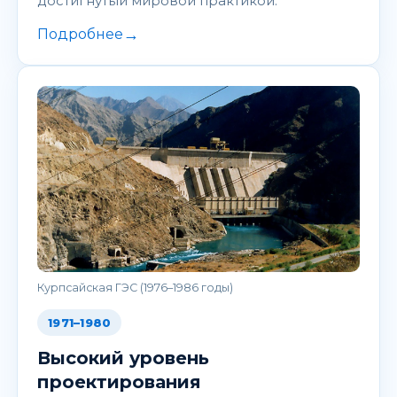
достигнутый мировой практикой.
→
Подробнее
Курпсайская ГЭС (1976–1986 годы)
1971–1980
Высокий уровень
проектирования