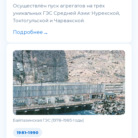
Осуществлён пуск агрегатов на трёх
уникальных ГЭС Средней Азии: Нурекской,
Токтогульской и Чарвакской.
→
Подробнее
Байпазинская ГЭС (1978–1985 годы)
1981–1990