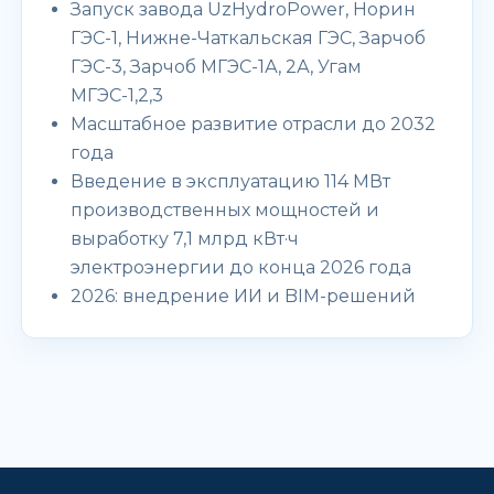
Запуск завода UzHydroPower, Норин
ГЭС-1, Нижне-Чаткальская ГЭС, Зарчоб
ГЭС-3, Зарчоб МГЭС-1А, 2А, Угам
МГЭС-1,2,3
Масштабное развитие отрасли до 2032
года
Введение в эксплуатацию 114 МВт
производственных мощностей и
выработку 7,1 млрд кВт·ч
электроэнергии до конца 2026 года
2026: внедрение ИИ и BIM-решений