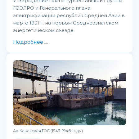
Утверждение Плана Туркестанской группы
ГОЭЛРО и Генерального плана
электрификации республик Средней Азии в
марте 1931 г. на первом Среднеазиатском
энергетическом съезде.
→
Подробнее
Ак-Кавакская ГЭС (1943–1946 годы)