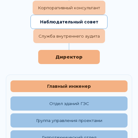
Корпоративный консультант
Наблюдательный совет
Служба внутреннего аудита
Директор
Главный инженер
Отдел зданий ГЭС
Группа управления проектами
Гидротехнический отдел