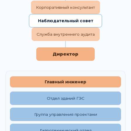
Корпоративный консультант
Наблюдательный совет
Служба внутреннего аудита
Директор
Главный инженер
Отдел зданий ГЭС
Группа управления проектами
Гидротехнический отдел