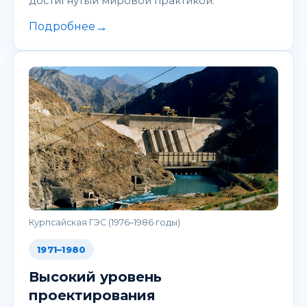
достигнутый мировой практикой.
→
Подробнее
Курпсайская ГЭС (1976–1986 годы)
1971–1980
Высокий уровень
проектирования