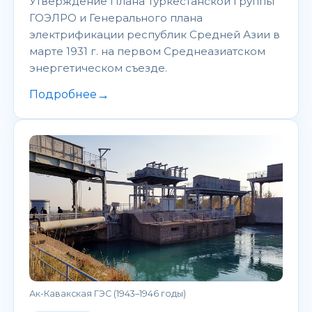
Утверждение Плана Туркестанской группы
ГОЭЛРО и Генерального плана
электрификации республик Средней Азии в
марте 1931 г. на первом Среднеазиатском
энергетическом съезде.
→
Подробнее
Ак-Кавакская ГЭС (1943–1946 годы)