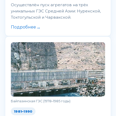
Осуществлён пуск агрегатов на трёх
уникальных ГЭС Средней Азии: Нурекской,
Токтогульской и Чарвакской.
→
Подробнее
Байпазинская ГЭС (1978–1985 годы)
1981–1990