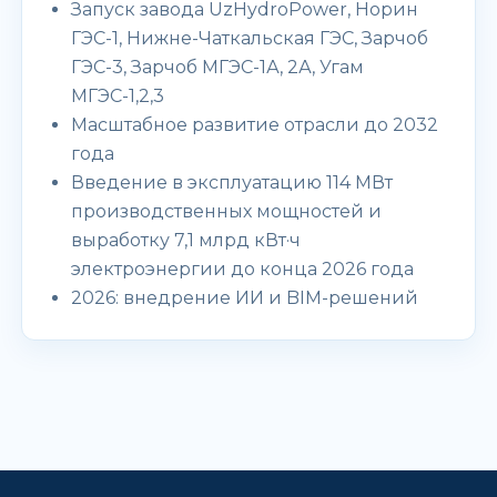
Запуск завода UzHydroPower, Норин
ГЭС-1, Нижне-Чаткальская ГЭС, Зарчоб
ГЭС-3, Зарчоб МГЭС-1А, 2А, Угам
МГЭС-1,2,3
Масштабное развитие отрасли до 2032
года
Введение в эксплуатацию 114 МВт
производственных мощностей и
выработку 7,1 млрд кВт·ч
электроэнергии до конца 2026 года
2026: внедрение ИИ и BIM-решений