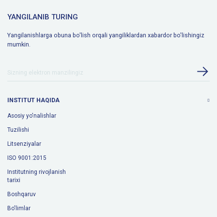
YANGILANIB TURING
Yangilanishlarga obuna bo'lish orqali yangiliklardan xabardor bo'lishingiz
mumkin.
INSTITUT HAQIDA
Asosiy yo'nalishlar
Tuzilishi
Litsenziyalar
ISO 9001:2015
Institutning rivojlanish
tarixi
Boshqaruv
Bo'limlar