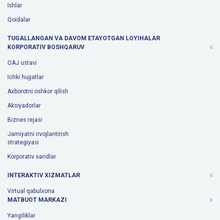
Ishlar
Qoidalar
TUGALLANGAN VA DAVOM ETAYOTGAN LOYIHALAR
KORPORATIV BOSHQARUV
OAJ ustavi
Ichki hujjatlar
Axborotni oshkor qilish
Aksiyadorlar
Biznes rejasi
Jamiyatni rivojlantirish
strategiyasi
Korporativ xaridlar
INTERAKTIV XIZMATLAR
Virtual qabulxona
MATBUOT MARKAZI
Yangiliklar