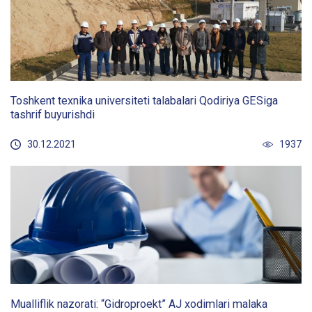
Toshkent texnika universiteti talabalari Qodiriya GESiga
tashrif buyurishdi
30.12.2021
1937
Mualliflik nazorati: “Gidroproekt” AJ xodimlari malaka