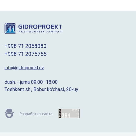
+998 71 2058080
+998 71 2075755
info@gidroproekt.uz
dush. - juma 09:00–18:00
Toshkent sh., Bobur ko'chasi, 20-uy