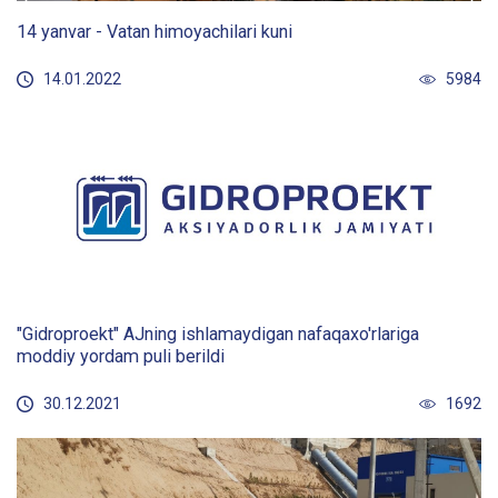
14 yanvar - Vatan himoyachilari kuni
14.01.2022
5984
"Gidroproekt" AJning ishlamaydigan nafaqaxo'rlariga
moddiy yordam puli berildi
30.12.2021
1692