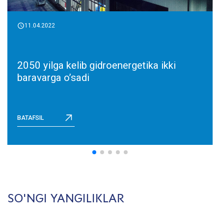
11.04.2022
2050 yilga kelib gidroenergetika ikki
baravarga o’sadi
BATAFSIL
SO'NGI YANGILIKLAR