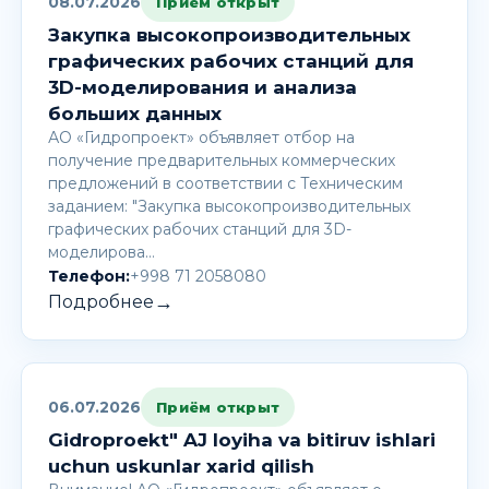
08.07.2026
Приём открыт
Закупка высокопроизводительных
графических рабочих станций для
3D-моделирования и анализа
больших данных
АО «Гидропроект» объявляет отбор на
получение предварительных коммерческих
предложений в соответствии с Техническим
заданием: "Закупка высокопроизводительных
графических рабочих станций для 3D-
моделирова…
Телефон:
+998 71 2058080
→
Подробнее
06.07.2026
Приём открыт
Gidroproekt" AJ loyiha va bitiruv ishlari
uchun uskunlar xarid qilish