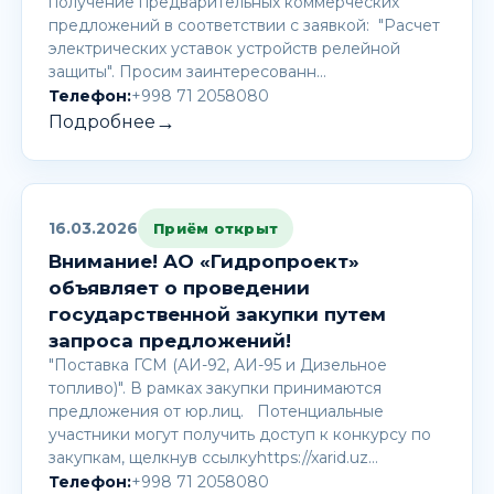
получение предварительных коммерческих
предложений в соответствии с заявкой: "Расчет
электрических уставок устройств релейной
защиты". Просим заинтересованн…
Телефон:
+998 71 2058080
→
Подробнее
16.03.2026
Приём открыт
Внимание! AО «Гидропроект»
объявляет о проведении
государственной закупки путем
запроса предложений!
"Поставка ГСМ (АИ-92, АИ-95 и Дизельное
топливо)". В рамках закупки принимаются
предложения от юр.лиц. Потенциальные
участники могут получить доступ к конкурсу по
закупкам, щелкнув ссылкуhttps://xarid.uz…
Телефон:
+998 71 2058080