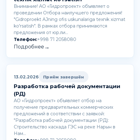
Внимание! AО «Гидропроект» объявляет о
проведении Отбора наилучшего предложения!
"Gidroproekt AJning ofis uskunalariga texnik xizmat
ko'rsatish". В рамках отбора принимаются
предложения от юр.ли…
Телефон:
+998 71 2058080
→
Подробнее
13.02.2026
Приём завершён
Разработка рабочей документации
(РД)
АО «Гидропроект» объявляет отбор на
получение предварительных коммерческих
предложений в соответствии с заявкой:
"Разработка рабочей документации (РД):
Строительство каскада ГЭС на реке Нарын в
Нам…