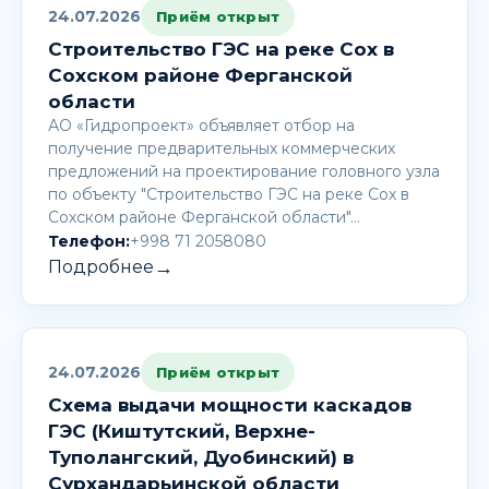
24.07.2026
Приём открыт
Строительство ГЭС на реке Сох в
Сохском районе Ферганской
области
АО «Гидропроект» объявляет отбор на
получение предварительных коммерческих
предложений на проектирование головного узла
по объекту "Строительство ГЭС на реке Сох в
Сохском районе Ферганской области"…
Телефон:
+998 71 2058080
→
Подробнее
24.07.2026
Приём открыт
Схема выдачи мощности каскадов
ГЭС (Киштутский, Верхне-
Туполангский, Дуобинский) в
Сурхандарьинской области