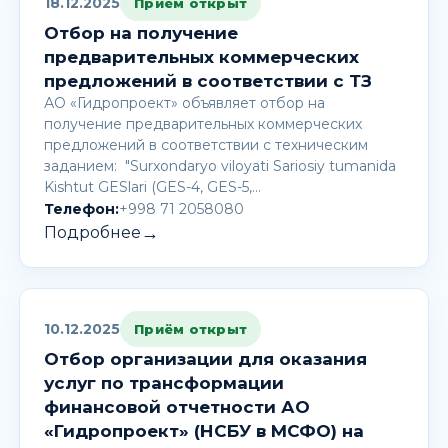
18.12.2025
Приём открыт
Отбор на получение
предварительных коммерческих
предложений в соответствии с ТЗ
АО «Гидропроект» объявляет отбор на
получение предварительных коммерческих
предложений в соответствии с техническим
заданием: "Surxondaryo viloyati Sariosiy tumanida
Kishtut GESlari (GES-4, GES-5,…
Телефон:
+998 71 2058080
→
Подробнее
10.12.2025
Приём открыт
Отбор организации для оказания
услуг по трансформации
финансовой отчетности АО
«Гидропроект» (НСБУ в МСФО) на