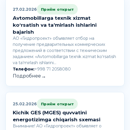
27.02.2026
Приём открыт
Avtomobillarga texnik xizmat
ko‘rsatish va ta’mirlash ishlarini
bajarish
АО «Гидропроект» объявляет отбор на
получение предварительных коммерческих
предложений в соответствии с техническим
заданием: «Avtomobillarga texnik xizmat ko‘rsatish
va ta’mirlash ishlarini…
Телефон:
+998 71 2058080
→
Подробнее
25.02.2026
Приём открыт
Kichik GES (MGES) quvvatini
energotizimga chiqarish sxemasi
Внимание! AО «Гидропроект» объявляет о