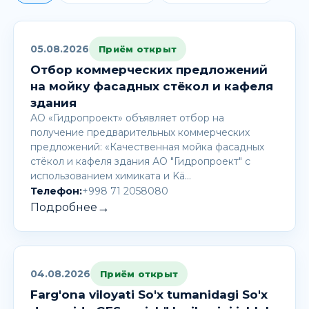
05.08.2026
Приём открыт
Отбор коммерческих предложений
на мойку фасадных стёкол и кафеля
здания
АО «Гидропроект» объявляет отбор на
получение предварительных коммерческих
предложений: «Качественная мойка фасадных
стёкол и кафеля здания АО "Гидропроект" с
использованием химиката и Kä…
Телефон:
+998 71 2058080
→
Подробнее
04.08.2026
Приём открыт
Farg'ona viloyati So'x tumanidagi So'x