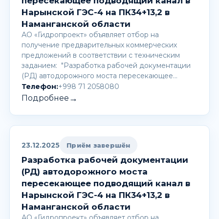
пересекающее подводящий канал в
Нарынской ГЭС-4 на ПК34+13,2 в
Наманганской области
АО «Гидропроект» объявляет отбор на
получение предварительных коммерческих
предложений в соответствии с техническим
заданием: "Разработка рабочей документации
(РД) автодорожного моста пересекающее…
Телефон:
+998 71 2058080
→
Подробнее
23.12.2025
Приём завершён
Разработка рабочей документации
(РД) автодорожного моста
пересекающее подводящий канал в
Нарынской ГЭС-4 на ПК34+13,2 в
Наманганской области
АО «Гидропроект» объявляет отбор на