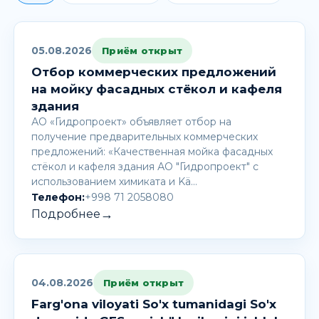
05.08.2026
Приём открыт
Отбор коммерческих предложений
на мойку фасадных стёкол и кафеля
здания
АО «Гидропроект» объявляет отбор на
получение предварительных коммерческих
предложений: «Качественная мойка фасадных
стёкол и кафеля здания АО "Гидропроект" с
использованием химиката и Kä…
Телефон:
+998 71 2058080
→
Подробнее
04.08.2026
Приём открыт
Farg'ona viloyati So'x tumanidagi So'x