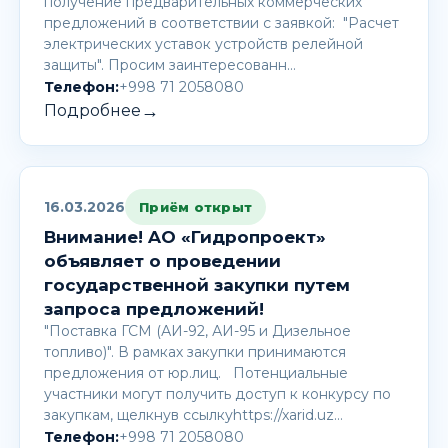
получение предварительных коммерческих
предложений в соответствии с заявкой: "Расчет
электрических уставок устройств релейной
защиты". Просим заинтересованн…
Телефон:
+998 71 2058080
→
Подробнее
16.03.2026
Приём открыт
Внимание! AО «Гидропроект»
объявляет о проведении
государственной закупки путем
запроса предложений!
"Поставка ГСМ (АИ-92, АИ-95 и Дизельное
топливо)". В рамках закупки принимаются
предложения от юр.лиц. Потенциальные
участники могут получить доступ к конкурсу по
закупкам, щелкнув ссылкуhttps://xarid.uz…
Телефон:
+998 71 2058080