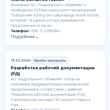
Внимание! AО «Гидропроект» объявляет о
проведении Отбора наилучшего предложения!
"Gidroproekt AJning ofis uskunalariga texnik xizmat
ko'rsatish". В рамках отбора принимаются
предложения от юр.ли…
Телефон:
+998 71 2058080
→
Подробнее
13.02.2026
Приём завершён
Разработка рабочей документации
(РД)
АО «Гидропроект» объявляет отбор на
получение предварительных коммерческих
предложений в соответствии с заявкой:
"Разработка рабочей документации (РД):
Строительство каскада ГЭС на реке Нарын в
Нам…