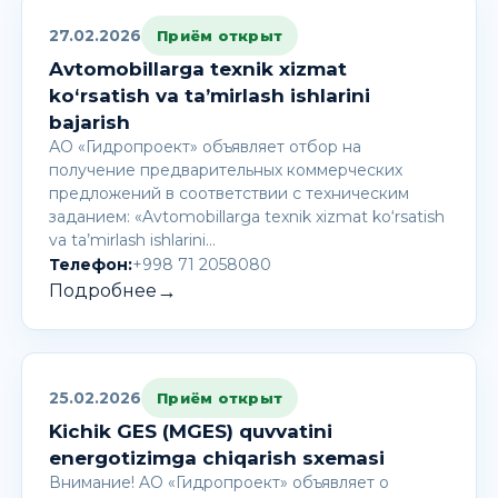
27.02.2026
Приём открыт
Avtomobillarga texnik xizmat
ko‘rsatish va ta’mirlash ishlarini
bajarish
АО «Гидропроект» объявляет отбор на
получение предварительных коммерческих
предложений в соответствии с техническим
заданием: «Avtomobillarga texnik xizmat ko‘rsatish
va ta’mirlash ishlarini…
Телефон:
+998 71 2058080
→
Подробнее
25.02.2026
Приём открыт
Kichik GES (MGES) quvvatini
energotizimga chiqarish sxemasi
Внимание! AО «Гидропроект» объявляет о