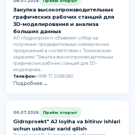
08.07.2026
Приём открыт
Закупка высокопроизводительных
графических рабочих станций для
3D-моделирования и анализа
больших данных
АО «Гидропроект» объявляет отбор на
получение предварительных коммерческих
предложений в соответствии с Техническим
заданием: "Закупка высокопроизводительных
графических рабочих станций для 3D-
моделирова…
Телефон:
+998 71 2058080
→
Подробнее
06.07.2026
Приём открыт
Gidroproekt" AJ loyiha va bitiruv ishlari
uchun uskunlar xarid qilish