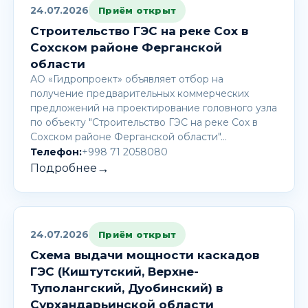
24.07.2026
Приём открыт
Строительство ГЭС на реке Сох в
Сохском районе Ферганской
области
АО «Гидропроект» объявляет отбор на
получение предварительных коммерческих
предложений на проектирование головного узла
по объекту "Строительство ГЭС на реке Сох в
Сохском районе Ферганской области"…
Телефон:
+998 71 2058080
→
Подробнее
24.07.2026
Приём открыт
Схема выдачи мощности каскадов
ГЭС (Киштутский, Верхне-
Туполангский, Дуобинский) в
Сурхандарьинской области