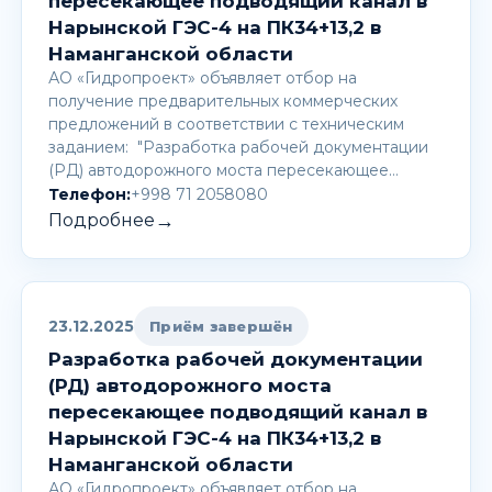
пересекающее подводящий канал в
Нарынской ГЭС-4 на ПК34+13,2 в
Наманганской области
АО «Гидропроект» объявляет отбор на
получение предварительных коммерческих
предложений в соответствии с техническим
заданием: "Разработка рабочей документации
(РД) автодорожного моста пересекающее…
Телефон:
+998 71 2058080
→
Подробнее
23.12.2025
Приём завершён
Разработка рабочей документации
(РД) автодорожного моста
пересекающее подводящий канал в
Нарынской ГЭС-4 на ПК34+13,2 в
Наманганской области
АО «Гидропроект» объявляет отбор на