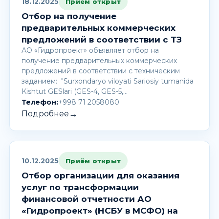
18.12.2025
Приём открыт
Отбор на получение
предварительных коммерческих
предложений в соответствии с ТЗ
АО «Гидропроект» объявляет отбор на
получение предварительных коммерческих
предложений в соответствии с техническим
заданием: "Surxondaryo viloyati Sariosiy tumanida
Kishtut GESlari (GES-4, GES-5,…
Телефон:
+998 71 2058080
→
Подробнее
10.12.2025
Приём открыт
Отбор организации для оказания
услуг по трансформации
финансовой отчетности АО
«Гидропроект» (НСБУ в МСФО) на