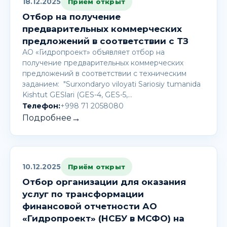
18.12.2025
Приём открыт
Отбор на получение
предварительных коммерческих
предложений в соответствии с ТЗ
АО «Гидропроект» объявляет отбор на
получение предварительных коммерческих
предложений в соответствии с техническим
заданием: "Surxondaryo viloyati Sariosiy tumanida
Kishtut GESlari (GES-4, GES-5,…
Телефон:
+998 71 2058080
→
Подробнее
10.12.2025
Приём открыт
Отбор организации для оказания
услуг по трансформации
финансовой отчетности АО
«Гидропроект» (НСБУ в МСФО) на