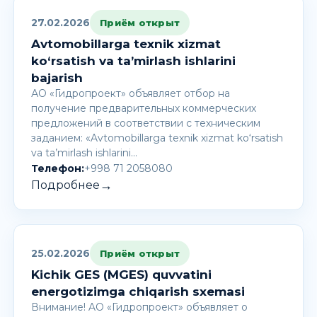
27.02.2026
Приём открыт
Avtomobillarga texnik xizmat
ko‘rsatish va ta’mirlash ishlarini
bajarish
АО «Гидропроект» объявляет отбор на
получение предварительных коммерческих
предложений в соответствии с техническим
заданием: «Avtomobillarga texnik xizmat ko‘rsatish
va ta’mirlash ishlarini…
Телефон:
+998 71 2058080
→
Подробнее
25.02.2026
Приём открыт
Kichik GES (MGES) quvvatini
energotizimga chiqarish sxemasi
Внимание! AО «Гидропроект» объявляет о