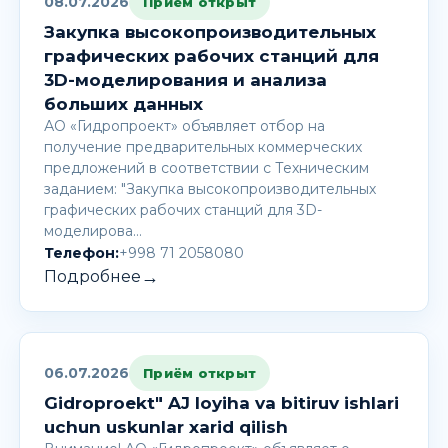
08.07.2026
Приём открыт
Закупка высокопроизводительных
графических рабочих станций для
3D-моделирования и анализа
больших данных
АО «Гидропроект» объявляет отбор на
получение предварительных коммерческих
предложений в соответствии с Техническим
заданием: "Закупка высокопроизводительных
графических рабочих станций для 3D-
моделирова…
Телефон:
+998 71 2058080
→
Подробнее
06.07.2026
Приём открыт
Gidroproekt" AJ loyiha va bitiruv ishlari
uchun uskunlar xarid qilish