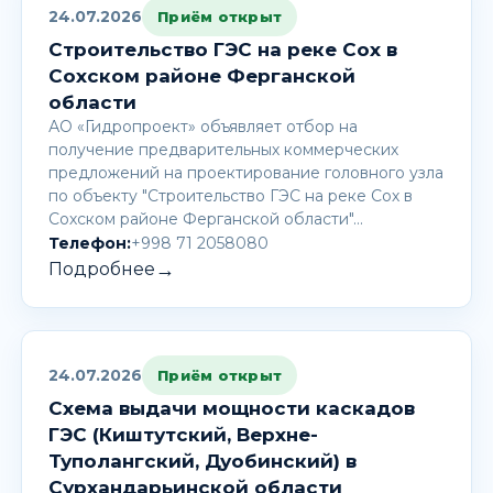
24.07.2026
Приём открыт
Строительство ГЭС на реке Сох в
Сохском районе Ферганской
области
АО «Гидропроект» объявляет отбор на
получение предварительных коммерческих
предложений на проектирование головного узла
по объекту "Строительство ГЭС на реке Сох в
Сохском районе Ферганской области"…
Телефон:
+998 71 2058080
→
Подробнее
24.07.2026
Приём открыт
Схема выдачи мощности каскадов
ГЭС (Киштутский, Верхне-
Туполангский, Дуобинский) в
Сурхандарьинской области