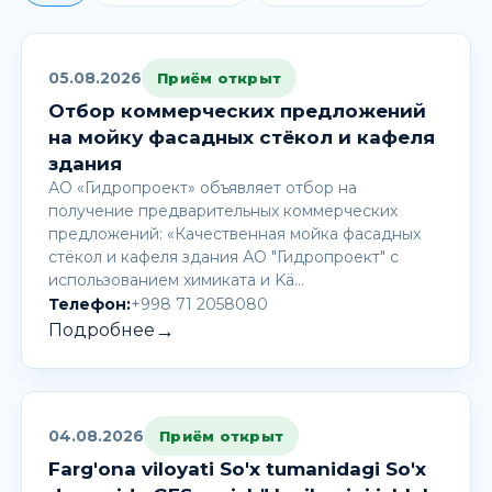
05.08.2026
Приём открыт
Отбор коммерческих предложений
на мойку фасадных стёкол и кафеля
здания
АО «Гидропроект» объявляет отбор на
получение предварительных коммерческих
предложений: «Качественная мойка фасадных
стёкол и кафеля здания АО "Гидропроект" с
использованием химиката и Kä…
Телефон:
+998 71 2058080
→
Подробнее
04.08.2026
Приём открыт
Farg'ona viloyati So'x tumanidagi So'x