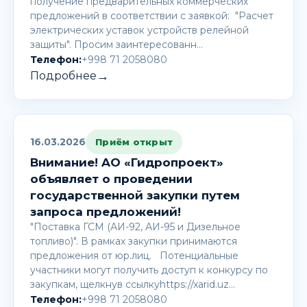
получение предварительных коммерческих
предложений в соответствии с заявкой: "Расчет
электрических уставок устройств релейной
защиты". Просим заинтересованн…
Телефон:
+998 71 2058080
→
Подробнее
16.03.2026
Приём открыт
Внимание! AО «Гидропроект»
объявляет о проведении
государственной закупки путем
запроса предложений!
"Поставка ГСМ (АИ-92, АИ-95 и Дизельное
топливо)". В рамках закупки принимаются
предложения от юр.лиц. Потенциальные
участники могут получить доступ к конкурсу по
закупкам, щелкнув ссылкуhttps://xarid.uz…
Телефон:
+998 71 2058080