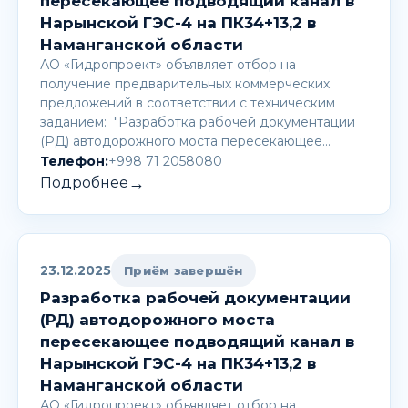
пересекающее подводящий канал в
Нарынской ГЭС-4 на ПК34+13,2 в
Наманганской области
АО «Гидропроект» объявляет отбор на
получение предварительных коммерческих
предложений в соответствии с техническим
заданием: "Разработка рабочей документации
(РД) автодорожного моста пересекающее…
Телефон:
+998 71 2058080
→
Подробнее
23.12.2025
Приём завершён
Разработка рабочей документации
(РД) автодорожного моста
пересекающее подводящий канал в
Нарынской ГЭС-4 на ПК34+13,2 в
Наманганской области
АО «Гидропроект» объявляет отбор на