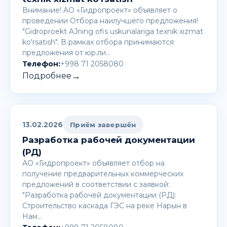
Внимание! AО «Гидропроект» объявляет о
проведении Отбора наилучшего предложения!
"Gidroproekt AJning ofis uskunalariga texnik xizmat
ko'rsatish". В рамках отбора принимаются
предложения от юр.ли…
Телефон:
+998 71 2058080
→
Подробнее
13.02.2026
Приём завершён
Разработка рабочей документации
(РД)
АО «Гидропроект» объявляет отбор на
получение предварительных коммерческих
предложений в соответствии с заявкой:
"Разработка рабочей документации (РД):
Строительство каскада ГЭС на реке Нарын в
Нам…