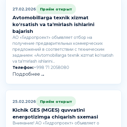
27.02.2026
Приём открыт
Avtomobillarga texnik xizmat
ko‘rsatish va ta’mirlash ishlarini
bajarish
АО «Гидропроект» объявляет отбор на
получение предварительных коммерческих
предложений в соответствии с техническим
заданием: «Avtomobillarga texnik xizmat ko‘rsatish
va ta’mirlash ishlarini…
Телефон:
+998 71 2058080
→
Подробнее
25.02.2026
Приём открыт
Kichik GES (MGES) quvvatini
energotizimga chiqarish sxemasi
Внимание! AО «Гидропроект» объявляет о