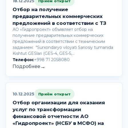
18.12.2025
Приём открыт
Отбор на получение
предварительных коммерческих
предложений в соответствии с ТЗ
АО «Гидропроект» объявляет отбор на
получение предварительных коммерческих
предложений в соответствии с техническим
заданием: "Surxondaryo viloyati Sariosiy tumanida
Kishtut GESlari (GES-4, GES-5,…
Телефон:
+998 71 2058080
→
Подробнее
10.12.2025
Приём открыт
Отбор организации для оказания
услуг по трансформации
финансовой отчетности АО
«Гидропроект» (НСБУ в МСФО) на