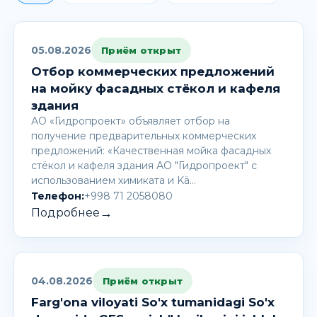
05.08.2026
Приём открыт
Отбор коммерческих предложений
на мойку фасадных стёкол и кафеля
здания
АО «Гидропроект» объявляет отбор на
получение предварительных коммерческих
предложений: «Качественная мойка фасадных
стёкол и кафеля здания АО "Гидропроект" с
использованием химиката и Kä…
Телефон:
+998 71 2058080
→
Подробнее
04.08.2026
Приём открыт
Farg'ona viloyati So'x tumanidagi So'x