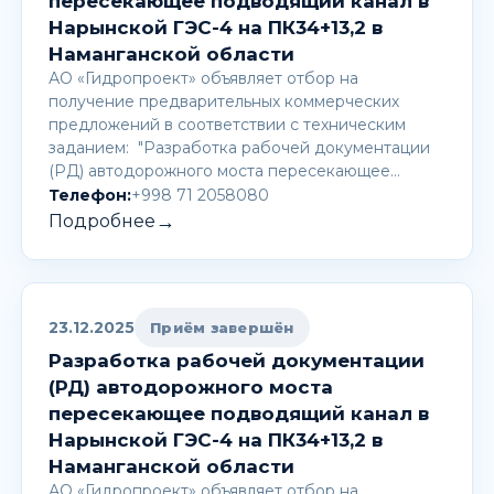
пересекающее подводящий канал в
Нарынской ГЭС-4 на ПК34+13,2 в
Наманганской области
АО «Гидропроект» объявляет отбор на
получение предварительных коммерческих
предложений в соответствии с техническим
заданием: "Разработка рабочей документации
(РД) автодорожного моста пересекающее…
Телефон:
+998 71 2058080
→
Подробнее
23.12.2025
Приём завершён
Разработка рабочей документации
(РД) автодорожного моста
пересекающее подводящий канал в
Нарынской ГЭС-4 на ПК34+13,2 в
Наманганской области
АО «Гидропроект» объявляет отбор на