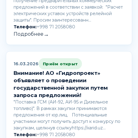
получение предварительных коммерческих
предложений в соответствии с заявкой: "Расчет
электрических уставок устройств релейной
защиты". Просим заинтересованн…
Телефон:
+998 71 2058080
→
Подробнее
16.03.2026
Приём открыт
Внимание! AО «Гидропроект»
объявляет о проведении
государственной закупки путем
запроса предложений!
"Поставка ГСМ (АИ-92, АИ-95 и Дизельное
топливо)". В рамках закупки принимаются
предложения от юр.лиц. Потенциальные
участники могут получить доступ к конкурсу по
закупкам, щелкнув ссылкуhttps://xarid.uz…
Телефон:
+998 71 2058080