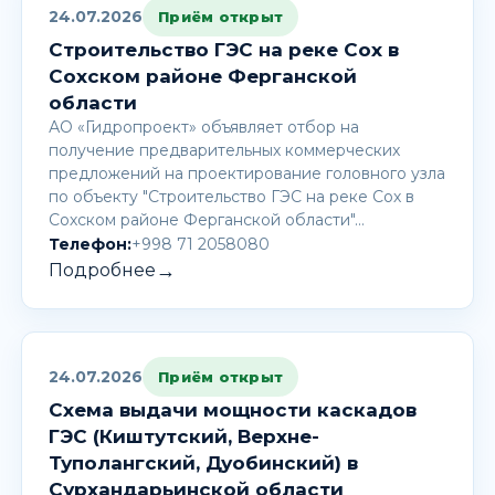
24.07.2026
Приём открыт
Строительство ГЭС на реке Сох в
Сохском районе Ферганской
области
АО «Гидропроект» объявляет отбор на
получение предварительных коммерческих
предложений на проектирование головного узла
по объекту "Строительство ГЭС на реке Сох в
Сохском районе Ферганской области"…
Телефон:
+998 71 2058080
→
Подробнее
24.07.2026
Приём открыт
Схема выдачи мощности каскадов
ГЭС (Киштутский, Верхне-
Туполангский, Дуобинский) в
Сурхандарьинской области