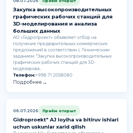
08.07.2026
Приём открыт
Закупка высокопроизводительных
графических рабочих станций для
3D-моделирования и анализа
больших данных
АО «Гидропроект» объявляет отбор на
получение предварительных коммерческих
предложений в соответствии с Техническим
заданием: "Закупка высокопроизводительных
графических рабочих станций для 3D-
моделирова…
Телефон:
+998 71 2058080
→
Подробнее
06.07.2026
Приём открыт
Gidroproekt" AJ loyiha va bitiruv ishlari
uchun uskunlar xarid qilish