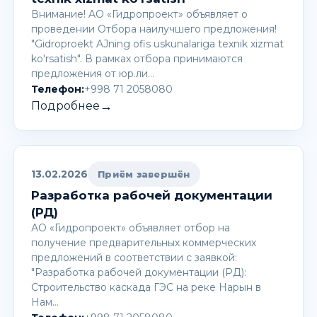
Внимание! AО «Гидропроект» объявляет о
проведении Отбора наилучшего предложения!
"Gidroproekt AJning ofis uskunalariga texnik xizmat
ko'rsatish". В рамках отбора принимаются
предложения от юр.ли…
Телефон:
+998 71 2058080
→
Подробнее
13.02.2026
Приём завершён
Разработка рабочей документации
(РД)
АО «Гидропроект» объявляет отбор на
получение предварительных коммерческих
предложений в соответствии с заявкой:
"Разработка рабочей документации (РД):
Строительство каскада ГЭС на реке Нарын в
Нам…