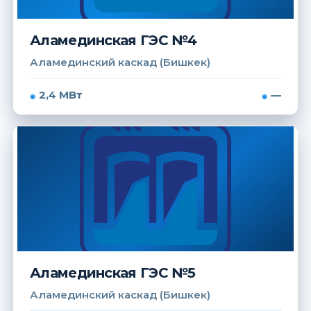
Аламединская ГЭС №4
Аламединский каскад (Бишкек)
2,4 МВт
—
Аламединская ГЭС №5
Аламединский каскад (Бишкек)