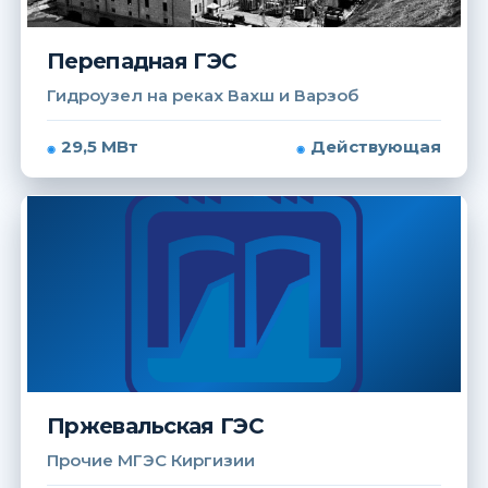
Перепадная ГЭС
Гидроузел на реках Вахш и Варзоб
29,5 МВт
Действующая
Пржевальская ГЭС
Прочие МГЭС Киргизии