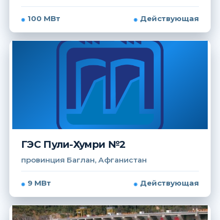
100 МВт
Действующая
ГЭС Пули-Хумри №2
провинция Баглан, Афганистан
9 МВт
Действующая