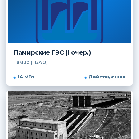
Памирские ГЭС (I очер.)
Памир (ГБАО)
14 МВт
Действующая