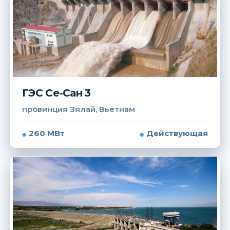
ГЭС Се-Сан 3
провинция Зялай, Вьетнам
260 МВт
Действующая