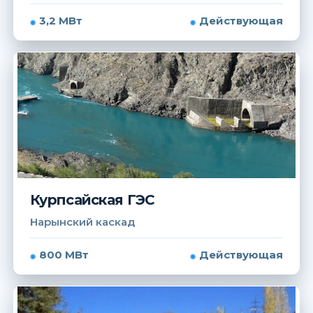
3,2 МВт
Действующая
Курпсайская ГЭС
Нарынский каскад
800 МВт
Действующая