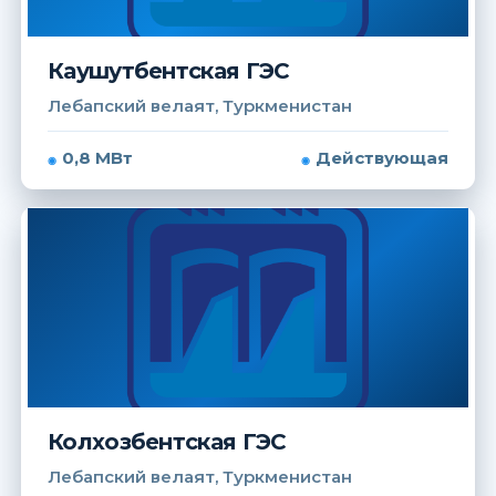
Каушутбентская ГЭС
Лебапский велаят, Туркменистан
0,8 МВт
Действующая
Колхозбентская ГЭС
Лебапский велаят, Туркменистан