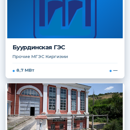
Буурдинская ГЭС
Прочие МГЭС Киргизии
8,7 МВт
—