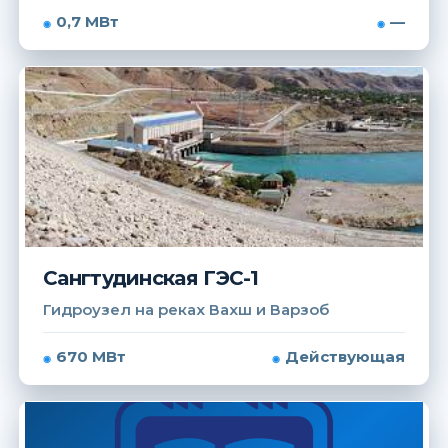
0,7 МВт
—
Сангтудинская ГЭС-1
Гидроузел на реках Вахш и Варзоб
670 МВт
Действующая