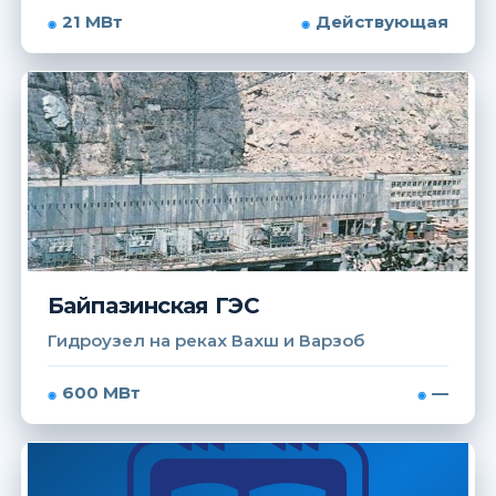
21 МВт
Действующая
Байпазинская ГЭС
Гидроузел на реках Вахш и Варзоб
600 МВт
—