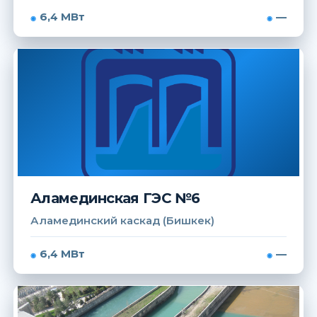
6,4 МВт
—
Аламединская ГЭС №6
Аламединский каскад (Бишкек)
6,4 МВт
—