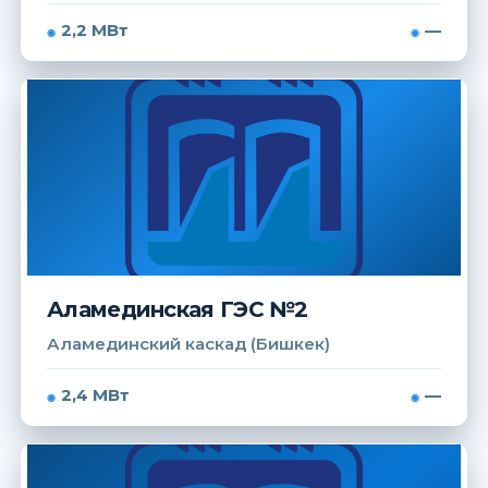
2,2 МВт
—
Аламединская ГЭС №2
Аламединский каскад (Бишкек)
2,4 МВт
—