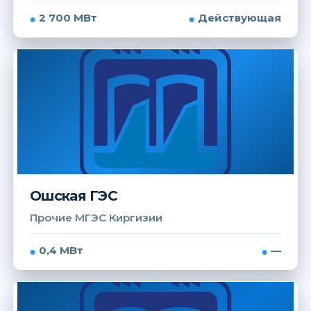
2 700 МВт
Действующая
Ошская ГЭС
Прочие МГЭС Киргизии
0,4 МВт
—