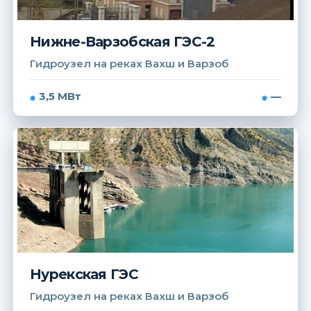
Нижне-Варзобская ГЭС-2
Гидроузел на реках Вахш и Варзоб
3,5 МВт
—
Нурекская ГЭС
Гидроузел на реках Вахш и Варзоб