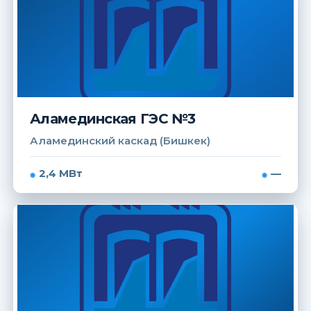
Аламединская ГЭС №3
Аламединский каскад (Бишкек)
2,4 МВт
—