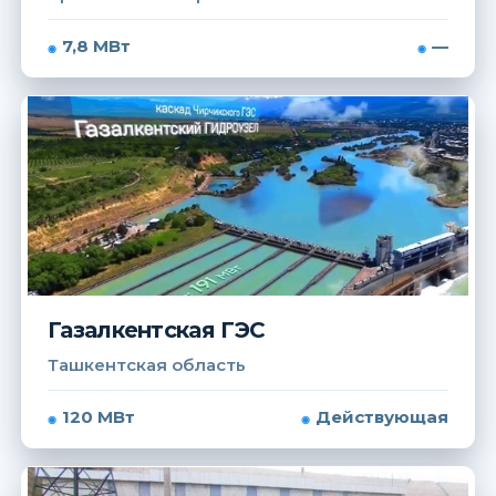
7,8 МВт
—
Газалкентская ГЭС
Ташкентская область
120 МВт
Действующая