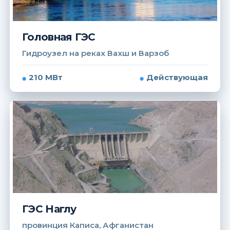
Головная ГЭС
Гидроузел на реках Вахш и Варзоб
210 МВт
Действующая
ГЭС Наглу
провинция Каписа, Афганистан