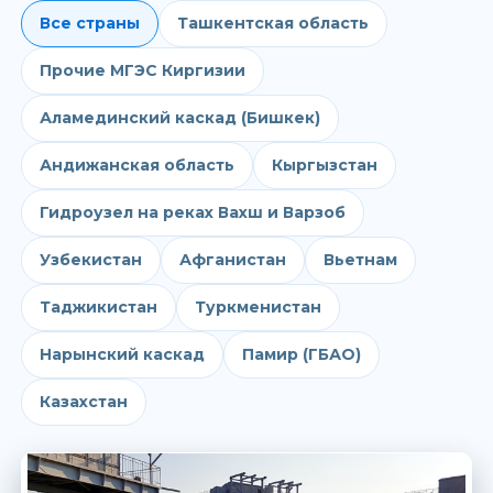
Все страны
Ташкентская область
Прочие МГЭС Киргизии
Аламединский каскад (Бишкек)
Андижанская область
Кыргызстан
Гидроузел на реках Вахш и Варзоб
Узбекистан
Афганистан
Вьетнам
Таджикистан
Туркменистан
Нарынский каскад
Памир (ГБАО)
Казахстан