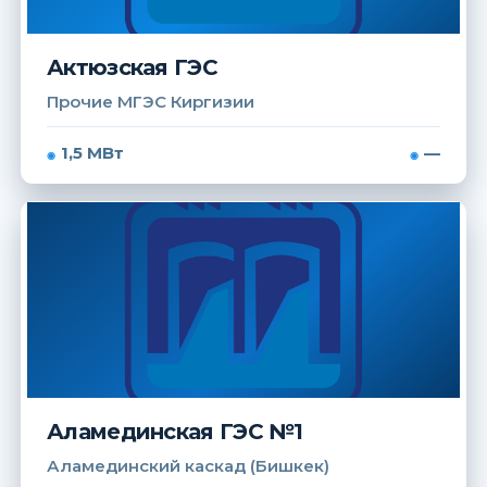
Актюзская ГЭС
Прочие МГЭС Киргизии
1,5 МВт
—
Аламединская ГЭС №1
Аламединский каскад (Бишкек)