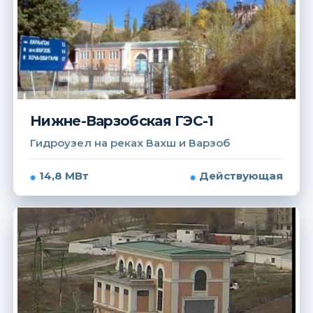
Нижне-Варзобская ГЭС-1
Гидроузел на реках Вахш и Варзоб
14,8 МВт
Действующая