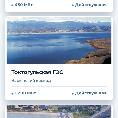
450 МВт
Действующая
Токтогульская ГЭС
Нарынский каскад
1 200 МВт
Действующая