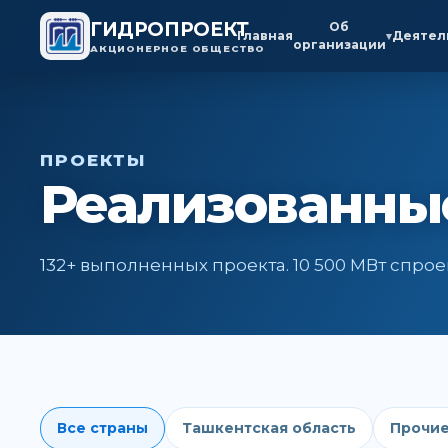
ГИДРОПРОЕКТ
Об
Главная
Деятел
▾
организации
АКЦИОНЕРНОЕ ОБЩЕСТВО
ПРОЕКТЫ
Реализованны
132+ выполненных проекта. 10 500 МВт спр
Все страны
Ташкентская область
Прочие