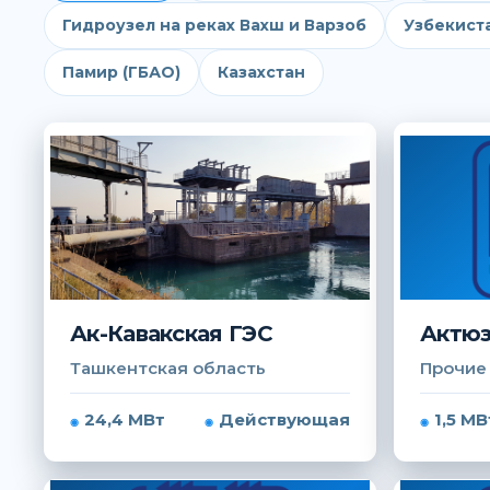
Гидроузел на реках Вахш и Варзоб
Узбекист
Памир (ГБАО)
Казахстан
Ак-Кавакская ГЭС
Актюз
Ташкентская область
Прочие
24,4 МВт
Действующая
1,5 МВ