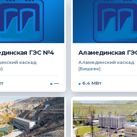
динская ГЭС №4
Аламединская ГЭ
инский каскад
Аламединский каскад
)
(Бишкек)
Вт
—
6,4 МВт