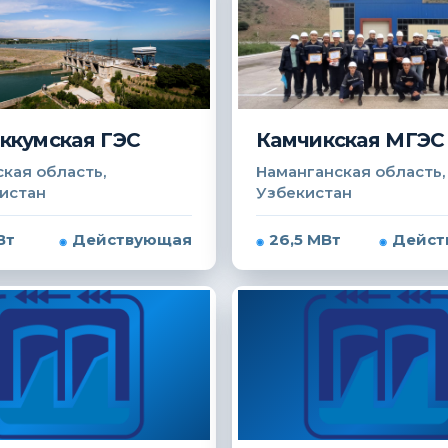
ккумская ГЭС
Камчикская МГЭС
кая область,
Наманганская область,
истан
Узбекистан
Вт
Действующая
26,5 МВт
Дейст