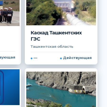
Каскад Ташкентских
ГЭС
Ташкентская область
вующая
—
Действующая